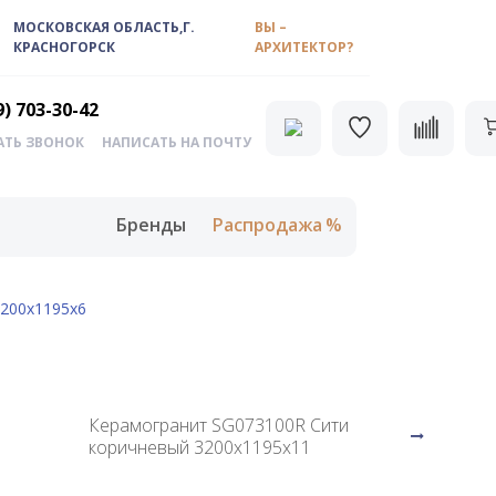
МОСКОВСКАЯ ОБЛАСТЬ,Г.
ВЫ –
КРАСНОГОРСК
АРХИТЕКТОР?
9) 703-30-42
АТЬ ЗВОНОК
НАПИСАТЬ НА ПОЧТУ
Бренды
Распродажа
200х1195х6
Керамогранит SG073100R Сити
коричневый 3200х1195х11