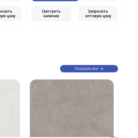
росить
Смотреть
Запросить
вую цену
наличие
оптовую цену
Показать все