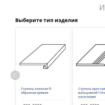
И
Выберите тип изделия
Ступень клееная П-
Ступень простая
образная прямая
вальцовкой 1/4 к
насечками