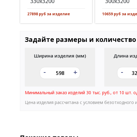
330x3200
300x3200
27898 руб за изделие
10659 руб за изд
Задайте размеры и количество
Ширина изделия (мм)
Длина из
-
-
+
Минимальный заказ изделий 30 тыс. руб., от 10 шт. о
Цена изделия рассчитана с условием безотходного