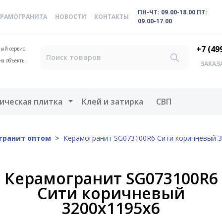
ПН-ЧТ: 09.00-18.00 ПТ:
ЕРАМОГРАНИТА
НОВОСТИ
КОНТАКТЫ
09.00-17.00
+7 (49
ый сервис
на объекты
ЗАКАЗ
меню
Открыть меню
ическая плитка
Клей и затирка
СВП
гранит оптом
Керамогранит SG073100R6 Сити коричневый 3
Керамогранит SG073100R6
Сити коричневый
3200х1195х6