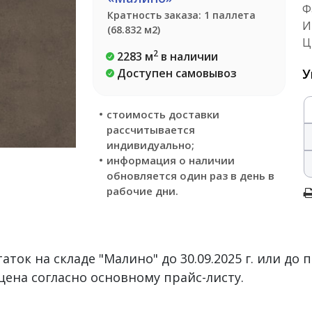
Ф
Кратность заказа: 1 паллета
И
(68.832 м2)
Ц
2
2283 м
в наличии
Доступен самовывоз
У
стоимость доставки
рассчитывается
индивидуально;
информация о наличии
обновляется один раз в день в
рабочие дни.
ток на складе "Малино" до 30.09.2025 г. или до 
цена согласно основному прайс-листу.