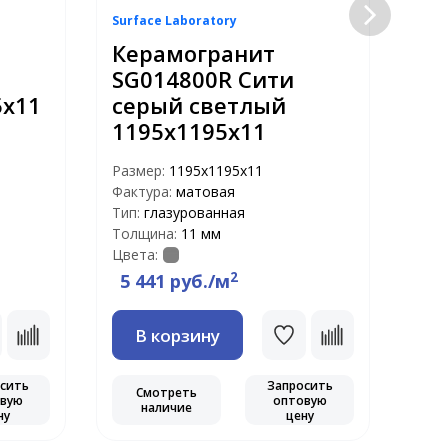
Surface Laboratory
Surf
Керамогранит
Ке
SG014800R Сити
SG
5х11
серый светлый
се
1195х1195х11
Раз
Факт
Размер:
1195х1195х11
Тип:
Фактура:
матовая
Тол
Тип:
глазурованная
Цвет
Толщина:
11 мм
Цвета:
2
5 441 руб./м
5 
В корзину
сить
Запросить
Смотреть
С
вую
оптовую
наличие
ну
цену