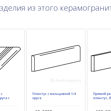
зделия из этого керамограни
Плинтус с вальцовкой 1/4
 с
Прямой ре
круга
руга с
плинтус, 