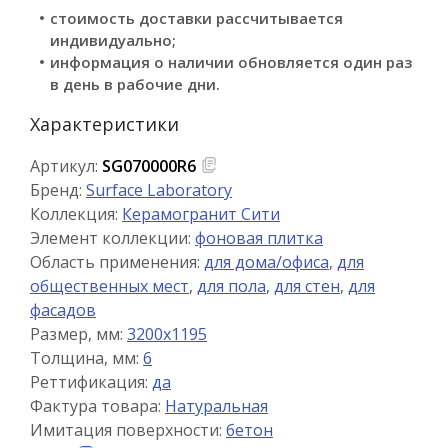
стоимость доставки рассчитывается
индивидуально;
информация о наличии обновляется один раз
в день в рабочие дни.
Характеристики
Артикул:
SG070000R6
Бренд:
Surface Laboratory
Коллекция:
Керамогранит Сити
Элемент коллекции:
фоновая плитка
Область применения:
для дома/офиса
,
для
общественных мест
,
для пола
,
для стен
,
для
фасадов
Размер, мм:
3200x1195
Толщина, мм:
6
Реттификация:
да
Фактура товара:
Натуральная
Имитация поверхности:
бетон