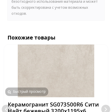
безотходного использования материала и может
быть скорректирована с учетом возможных
отходов.
Похожие товары
Быстрый просмотр
Керамогранит SG073500R6 Сити
Найт бежевый 3200х1195х6