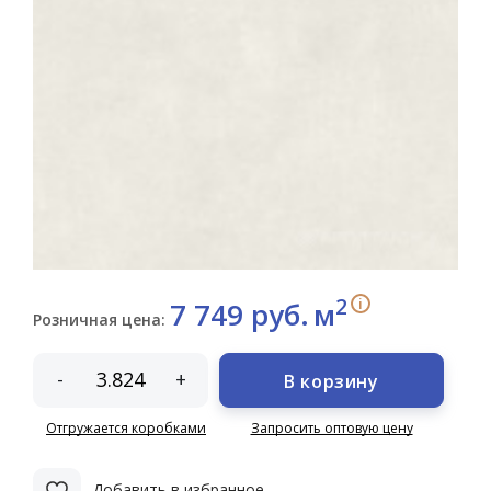
2
i
7 749 руб.
м
Розничная цена:
-
+
В корзину
Отгружается коробками
Запросить оптовую цену
Добавить в избранное