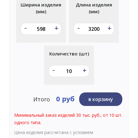
Ширина изделия
Длина изделия
(мм)
(мм)
-
-
+
+
Количество (шт)
-
+
0 руб
Итого
в корзину
Минимальный заказ изделий 30 тыс. руб., от 10 шт.
одного типа.
Цена изделия рассчитана с условием