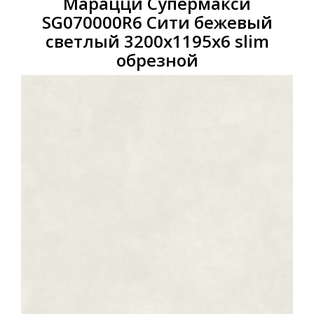
Марацци Супермакси
SG070000R6 Сити бежевый
светлый 3200x1195x6 slim
обрезной