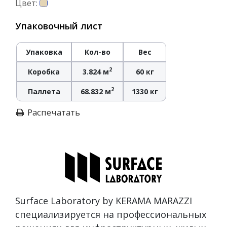
Цвет:
Упаковочный лист
Упаковка
Кол-во
Вес
2
Коробка
3.824 м
60 кг
2
Паллета
68.832 м
1330 кг
Распечатать
Surface Laboratory by KERAMA MARAZZI
специализируется на профессиональных