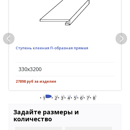
Ступень клееная П-образная прямая
330x3200
27898 руб за изделие
1
2
3
4
5
6
7
8
Задайте размеры и
количество