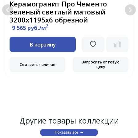
Керамогранит Про Чементо
зеленый светлый матовый
3200х1195х6 обрезной
2
9 565 руб./м
В корзину
Запросить оптовую
Смотреть наличие
цену
Другие товары коллекции
Показать все