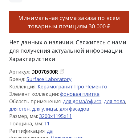
Минимальная сумма заказа по всем
товарным позициям
30 000 ₽
Нет данных о наличии. Свяжитесь с нами
для получения актуальной информации.
Характеристики
Артикул:
DD070500R
Бренд:
Surface Laboratory
Коллекция:
Керамогранит Про Чементо
Элемент коллекции:
фоновая плитка
Область применения:
для дома/офиса
,
для пола
,
для стен
,
для улицы
,
для фасадов
Размер, мм:
3200x1195x11
Толщина, мм:
11
Реттификация:
да