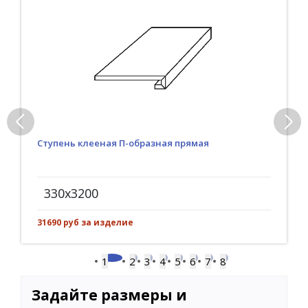
Ступень клееная П-образная прямая
330x3200
31690 руб за изделие
1
2
3
4
5
6
7
8
Задайте размеры и