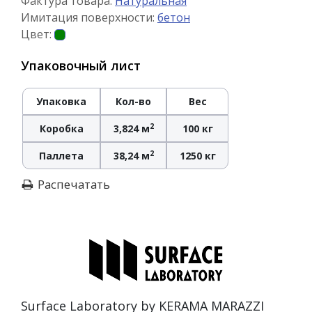
Фактура товара:
Натуральная
Имитация поверхности:
бетон
Цвет:
Упаковочный лист
Упаковка
Кол-во
Вес
2
Коробка
3,824 м
100 кг
2
Паллета
38,24 м
1250 кг
Распечатать
Surface Laboratory by KERAMA MARAZZI