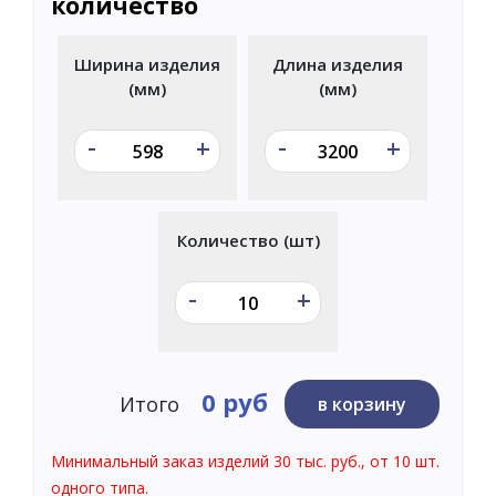
количество
Ширина изделия
Длина изделия
(мм)
(мм)
-
-
+
+
Количество (шт)
-
+
0 руб
Итого
в корзину
Минимальный заказ изделий 30 тыс. руб., от 10 шт.
одного типа.