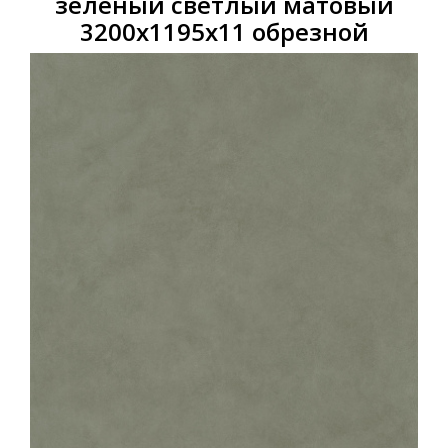
зеленый светлый матовый
3200х1195х11 обрезной