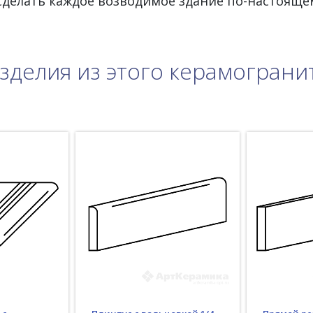
 сделать каждое возводимое здание по-настояще
зделия из этого керамограни