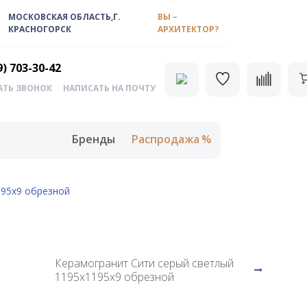
МОСКОВСКАЯ ОБЛАСТЬ,Г.
ВЫ –
КРАСНОГОРСК
АРХИТЕКТОР?
9) 703-30-42
АТЬ ЗВОНОК
НАПИСАТЬ НА ПОЧТУ
Бренды
Распродажа
195х9 обрезной
Керамогранит Сити серый светлый
1195х1195х9 обрезной