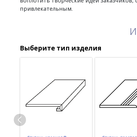
воплотить творческие идеи заказчиков,
привлекательным.
И
Выберите тип изделия