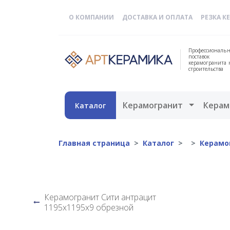
О КОМПАНИИ
ДОСТАВКА И ОПЛАТА
РЕЗКА К
Профессиональн
поставок
керамогранита 
строительства
Открыть 
Керамогранит
Керам
Каталог
Главная страница
Каталог
Керамо
Керамогранит Сити антрацит
1195х1195х9 обрезной