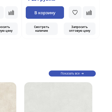
В корзину
росить
Смотреть
Запросить
вую цену
наличие
оптовую цену
Показать все