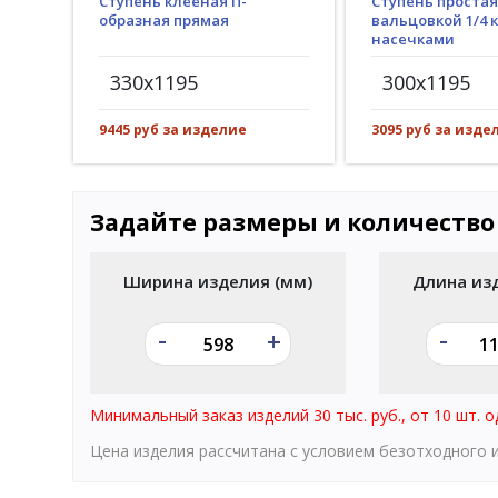
Ступень клееная П-
Ступень простая
образная прямая
вальцовкой 1/4 к
насечками
330x1195
300x1195
9445 руб за изделие
3095 руб за изде
Задайте размеры и количество
Ширина изделия (мм)
Длина из
-
-
+
Минимальный заказ изделий 30 тыс. руб., от 10 шт. о
Цена изделия рассчитана с условием безотходного