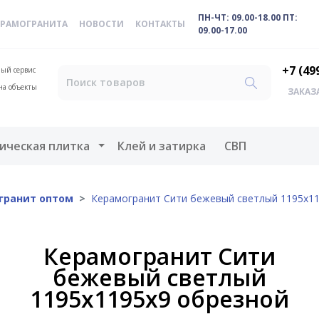
ПН-ЧТ: 09.00-18.00 ПТ:
ЕРАМОГРАНИТА
НОВОСТИ
КОНТАКТЫ
09.00-17.00
+7 (49
ый сервис
на объекты
ЗАКАЗ
меню
Открыть меню
ическая плитка
Клей и затирка
СВП
гранит оптом
Керамогранит Сити бежевый светлый 1195х1
Керамогранит Сити
бежевый светлый
1195х1195х9 обрезной