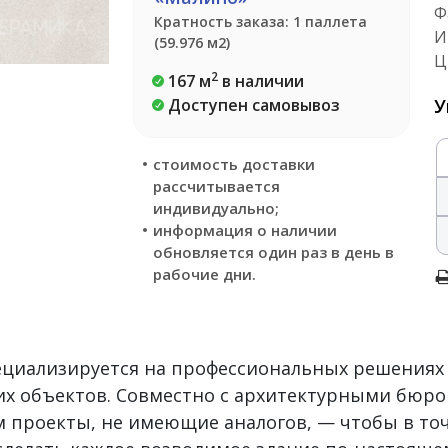
Ф
Кратность заказа: 1 паллета
И
(59.976 м2)
Ц
2
167 м
в наличии
Доступен самовывоз
У
стоимость доставки
рассчитывается
индивидуально;
информация о наличии
обновляется один раз в день в
рабочие дни.
пециализируется на профессиональных решениях
х объектов. Совместно с архитектурными бюро
 проекты, не имеющие аналогов, — чтобы в то