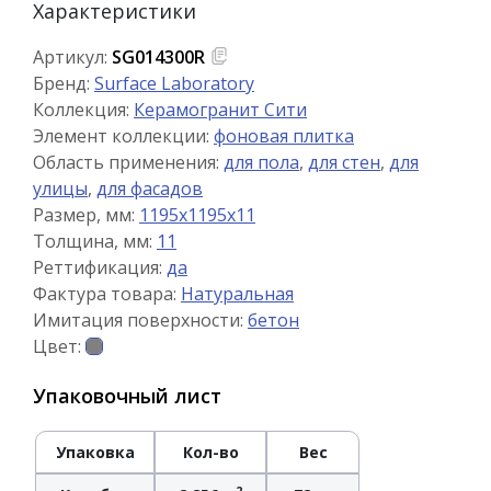
Характеристики
Артикул:
SG014300R
Бренд:
Surface Laboratory
Коллекция:
Керамогранит Сити
Элемент коллекции:
фоновая плитка
Область применения:
для пола
,
для стен
,
для
улицы
,
для фасадов
Размер, мм:
1195x1195x11
Толщина, мм:
11
Реттификация:
да
Фактура товара:
Натуральная
Имитация поверхности:
бетон
Цвет:
Упаковочный лист
Упаковка
Кол-во
Вес
2