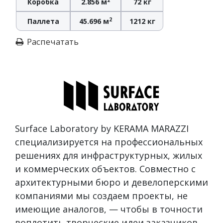
Коробка
2.856 м
72 кг
2
Паллета
45.696 м
1212 кг
Распечатать
Surface Laboratory by KERAMA MARAZZI
специализируется на профессиональных
решениях для инфраструктурных, жилых
и коммерческих объектов. Совместно с
архитектурными бюро и девелоперскими
компаниями мы создаем проекты, не
имеющие аналогов, — чтобы в точности
воплотить творческие идеи заказчиков,