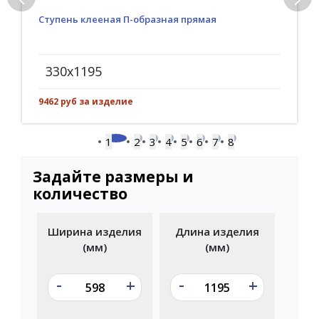
Ступень клееная П-образная прямая
330x1195
9462 руб за изделие
1
2
3
4
5
6
7
8
Задайте размеры и
количество
Ширина изделия
Длина изделия
(мм)
(мм)
-
-
+
+