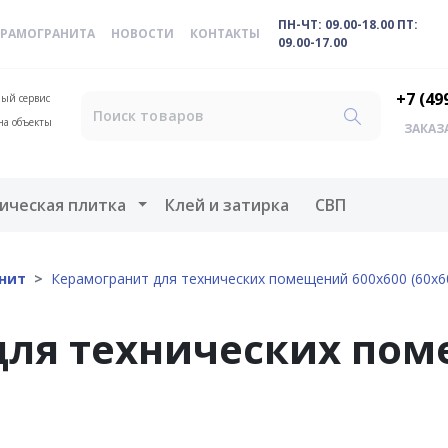
ПН-ЧТ: 09.00-18.00 ПТ:
ЕРАМОГРАНИТА
НОВОСТИ
КОНТАКТЫ
09.00-17.00
+7 (49
ый сервис
на объекты
ЗАКАЗ
меню
Открыть меню
ическая плитка
Клей и затирка
СВП
нит
Керамогранит для технических помещений 600х600 (60х6
для технических пом