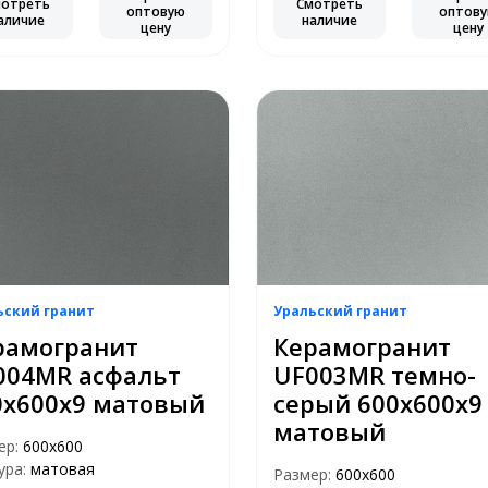
мотреть
Смотреть
оптовую
оптов
аличие
наличие
цену
цену
ьский гранит
Уральский гранит
рамогранит
Керамогранит
004MR асфальт
UF003MR темно-
0x600x9 матовый
серый 600x600x9
матовый
ер:
600х600
ура:
матовая
Размер:
600х600