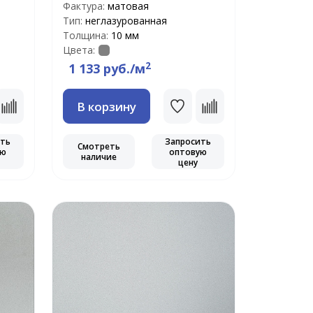
Фактура:
матовая
Тип:
неглазурованная
Толщина:
10 мм
Цвета:
2
1 133 руб./м
В корзину
ить
Запросить
Смотреть
ую
оптовую
наличие
цену