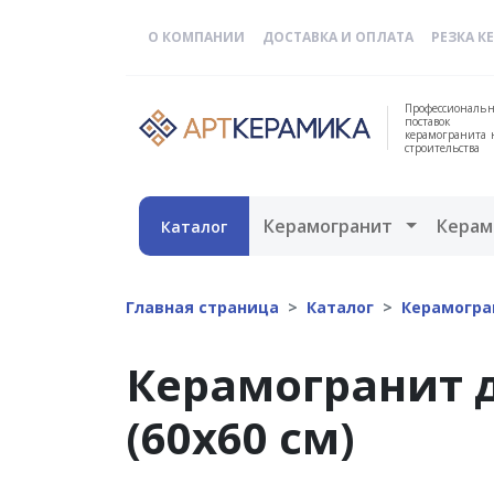
О КОМПАНИИ
ДОСТАВКА И ОПЛАТА
РЕЗКА К
Профессиональн
поставок
керамогранита 
строительства
Открыть 
Керамогранит
Керам
Каталог
Главная страница
Каталог
Керамогра
Керамогранит 
(60х60 см)