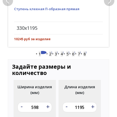
Ступень клееная П-образная прямая
330x1195
10245 руб за изделие
1
2
3
4
5
6
7
8
Задайте размеры и
количество
Ширина изделия
Длина изделия
(мм)
(мм)
-
-
+
+