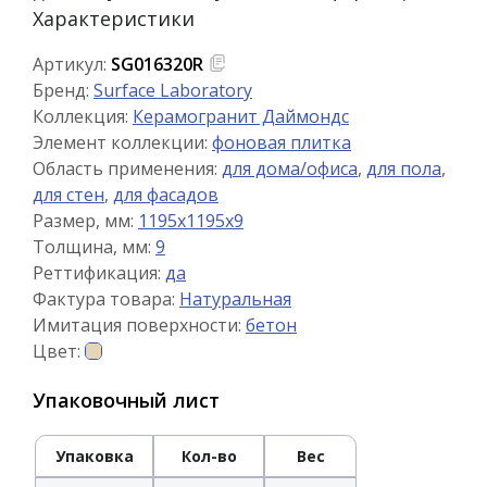
Характеристики
Артикул:
SG016320R
Бренд:
Surface Laboratory
Коллекция:
Керамогранит Даймондс
Элемент коллекции:
фоновая плитка
Область применения:
для дома/офиса
,
для пола
,
для стен
,
для фасадов
Размер, мм:
1195x1195x9
Толщина, мм:
9
Реттификация:
да
Фактура товара:
Натуральная
Имитация поверхности:
бетон
Цвет:
Упаковочный лист
Упаковка
Кол-во
Вес