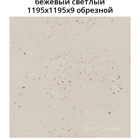
бежевый светлый
1195х1195х9 обрезной