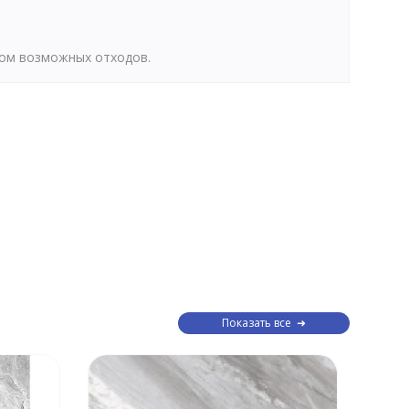
том возможных отходов.
Показать все