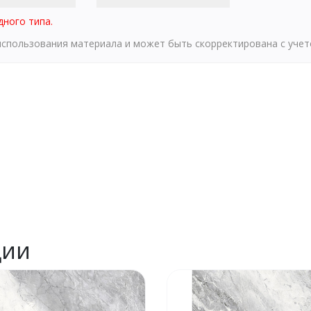
дного типа.
 использования материала и может быть скорректирована с уче
ции