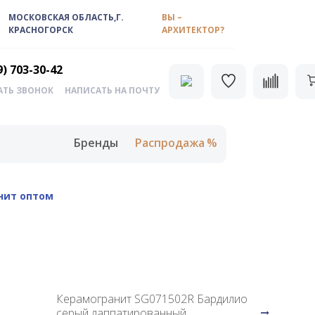
МОСКОВСКАЯ ОБЛАСТЬ,Г.
ВЫ –
КРАСНОГОРСК
АРХИТЕКТОР?
9) 703-30-42
АТЬ ЗВОНОК
НАПИСАТЬ НА ПОЧТУ
Бренды
Распродажа
нит оптом
Керамогранит SG071502R Бардилио
серый лаппатированный