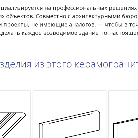
пециализируется на профессиональных решениях
х объектов. Совместно с архитектурными бюро
 проекты, не имеющие аналогов, — чтобы в то
 сделать каждое возводимое здание по-настояще
зделия из этого керамограни