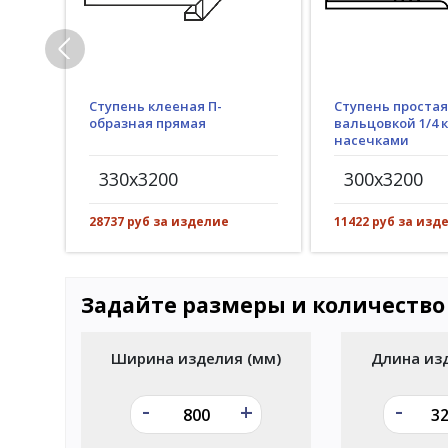
Ступень клееная П-
Ступень простая
образная прямая
вальцовкой 1/4 к
насечками
330x3200
300x3200
28737 руб за изделие
11422 руб за изд
Задайте размеры и количество
Ширина изделия (мм)
Длина из
-
-
+