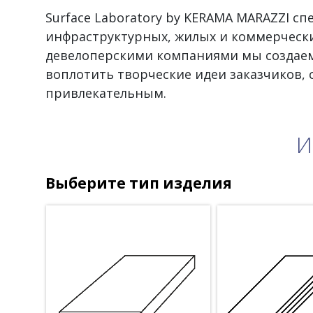
Surface Laboratory by KERAMA MARAZZI с
инфраструктурных, жилых и коммерчески
девелоперскими компаниями мы создаем
воплотить творческие идеи заказчиков,
привлекательным.
И
Выберите тип изделия