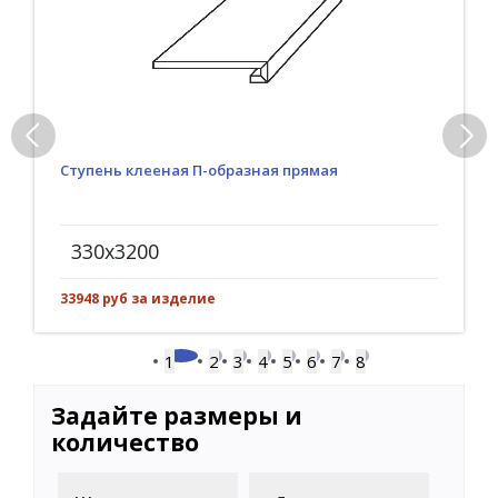
Ступень клееная П-образная прямая
330x3200
33948 руб за изделие
1
2
3
4
5
6
7
8
Задайте размеры и
количество