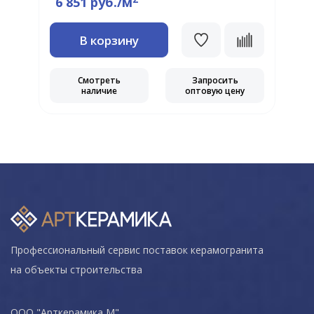
6 851 руб./м
В корзину
Смотреть
Запросить
наличие
оптовую цену
Профессиональный сервис поставок керамогранита
на объекты строительства
ООО "Арткерамика М"