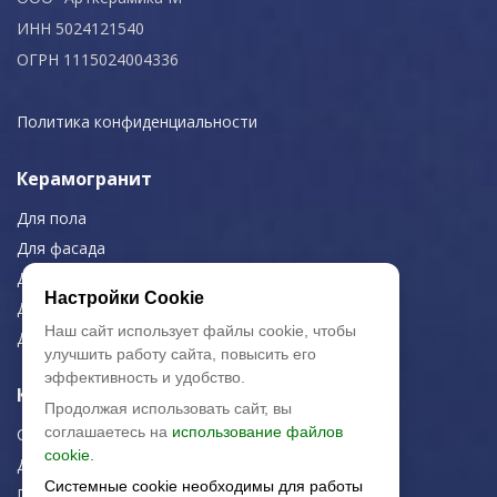
ИНН 5024121540
ОГРН 1115024004336
Политика конфиденциальности
Керамогранит
Для пола
Для фасада
Для дома/офиса
Настройки Cookie
Для МОП
Наш сайт использует файлы cookie, чтобы
Для улицы
улучшить работу сайта, повысить его
эффективность и удобство.
Керамическая плитка
Продолжая использовать сайт, вы
соглашаетесь на
использование файлов
Строительная плитка
cookie.
Для дома/офиса
Системные cookie необходимы для работы
Плитка для стен