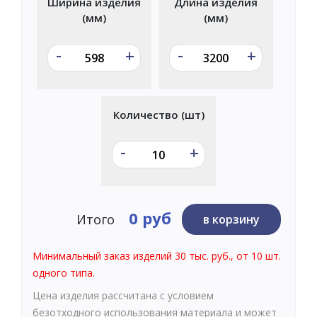
Ширина изделия
Длина изделия
(мм)
(мм)
-
-
+
+
Количество (шт)
-
+
0 руб
Итого
в корзину
Минимальный заказ изделий 30 тыс. руб., от 10 шт.
одного типа.
Цена изделия рассчитана с условием
безотходного использования материала и может