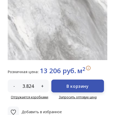
2
i
13 206 руб.
м
Розничная цена:
-
+
В корзину
Отгружается коробками
Запросить оптовую цену
Добавить в избранное