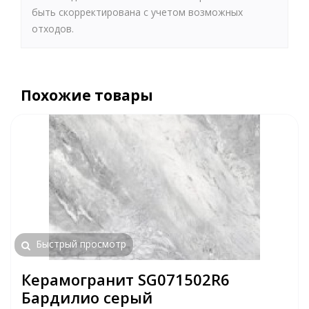
быть скорректирована с учетом возможных
отходов.
Похожие товары
Быстрый просмотр
Керамогранит SG071502R6
Бардилио серый