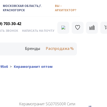
МОСКОВСКАЯ ОБЛАСТЬ,Г.
ВЫ –
КРАСНОГОРСК
АРХИТЕКТОР?
9) 703-30-42
АТЬ ЗВОНОК
НАПИСАТЬ НА ПОЧТУ
Бренды
Распродажа
95х6
Керамогранит оптом
Керамогранит SG070500R Сити