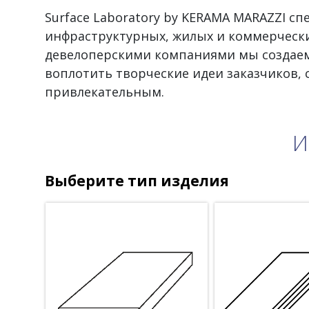
Surface Laboratory by KERAMA MARAZZI с
инфраструктурных, жилых и коммерчески
девелоперскими компаниями мы создаем
воплотить творческие идеи заказчиков,
привлекательным.
И
Выберите тип изделия