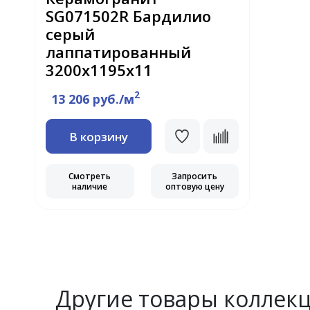
SG071502R Бардилио
серый
лаппатированный
3200х1195х11
2
13 206 руб./м
В корзину
Смотреть
Запросить
наличие
оптовую цену
Другие товары коллек