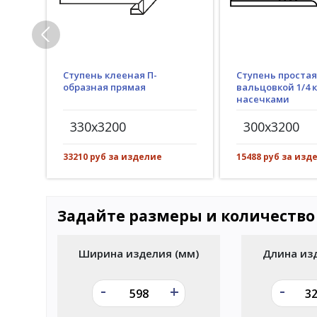
Ступень клееная П-
Ступень простая
образная прямая
вальцовкой 1/4 к
насечками
330x3200
300x3200
33210 руб за изделие
15488 руб за изд
Задайте размеры и количество
Ширина изделия (мм)
Длина из
-
-
+