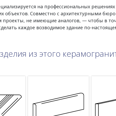
пециализируется на профессиональных решениях
х объектов. Совместно с архитектурными бюро
 проекты, не имеющие аналогов, — чтобы в то
 сделать каждое возводимое здание по-настояще
зделия из этого керамограни