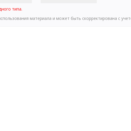
дного типа.
 использования материала и может быть скорректирована с уче