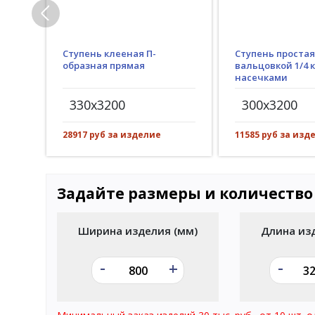
Ступень клееная П-
Ступень простая
образная прямая
вальцовкой 1/4 к
насечками
330x3200
300x3200
28917 руб за изделие
11585 руб за изд
Задайте размеры и количество
Ширина изделия (мм)
Длина из
-
-
+