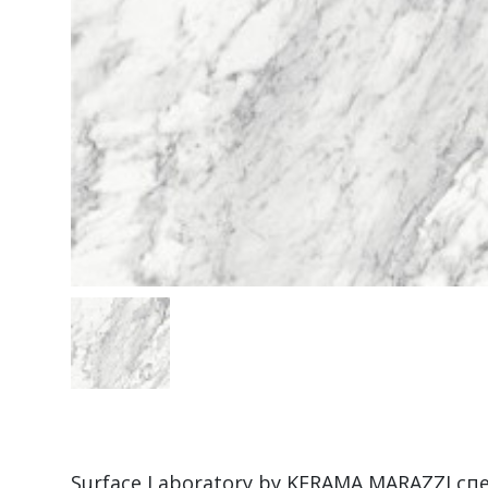
Surface Laboratory by KERAMA MARAZZI с