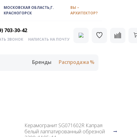
МОСКОВСКАЯ ОБЛАСТЬ,Г.
ВЫ –
КРАСНОГОРСК
АРХИТЕКТОР?
9) 703-30-42
АТЬ ЗВОНОК
НАПИСАТЬ НА ПОЧТУ
Бренды
Распродажа
Керамогранит SG071602R Капрая
белый лаппатированный обрезной