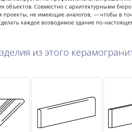
х объектов. Совместно с архитектурными бюро
 проекты, не имеющие аналогов, — чтобы в то
 сделать каждое возводимое здание по-настояще
зделия из этого керамограни