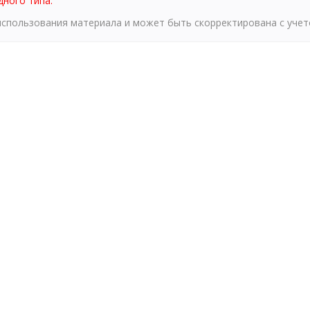
дного типа.
 использования материала и может быть скорректирована с уче