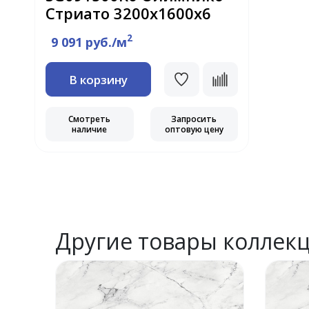
Стриато 3200х1600х6
2
9 091 руб./м
В корзину
Смотреть
Запросить
наличие
оптовую цену
Другие товары коллек