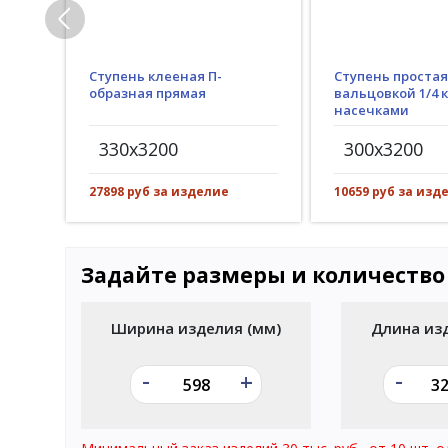
Ступень клееная П-
Ступень простая
образная прямая
вальцовкой 1/4 к
насечками
330x3200
300x3200
27898 руб за изделие
10659 руб за изд
Задайте размеры и количество
Ширина изделия (мм)
Длина из
-
-
+