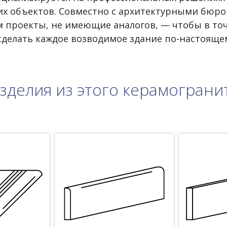
х объектов. Совместно с архитектурными бюро
 проекты, не имеющие аналогов, — чтобы в то
 сделать каждое возводимое здание по-настояще
зделия из этого керамограни