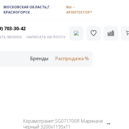
МОСКОВСКАЯ ОБЛАСТЬ,Г.
ВЫ –
КРАСНОГОРСК
АРХИТЕКТОР?
9) 703-30-42
АТЬ ЗВОНОК
НАПИСАТЬ НА ПОЧТУ
Бренды
Распродажа
Керамогранит SG071700R Мариначе
черный 3200х1195х11