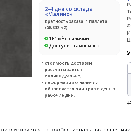
Р
2-4 дня со склада
Т
«Малино»
Р
Кратность заказа: 1 паллета
Ф
(68.832 м2)
И
2
161 м
в наличии
Ц
Доступен самовывоз
У
стоимость доставки
рассчитывается
индивидуально;
информация о наличии
обновляется один раз в день в
рабочие дни.
пециализируется на профессиональных решениях