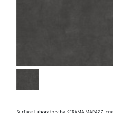
Surface Laboratory by KERAMA MARAZZI с