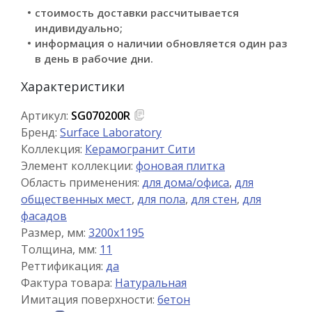
стоимость доставки рассчитывается
индивидуально;
информация о наличии обновляется один раз
в день в рабочие дни.
Характеристики
Артикул:
SG070200R
Бренд:
Surface Laboratory
Коллекция:
Керамогранит Сити
Элемент коллекции:
фоновая плитка
Область применения:
для дома/офиса
,
для
общественных мест
,
для пола
,
для стен
,
для
фасадов
Размер, мм:
3200x1195
Толщина, мм:
11
Реттификация:
да
Фактура товара:
Натуральная
Имитация поверхности:
бетон