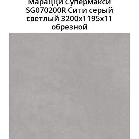
Марацци Супермакси
SG070200R Сити серый
светлый 3200x1195x11
обрезной