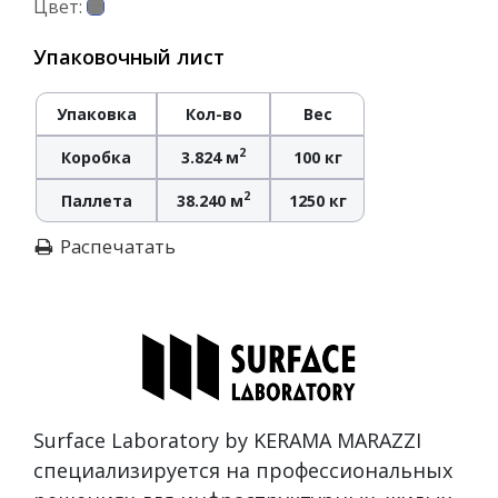
Цвет:
Упаковочный лист
Упаковка
Кол-во
Вес
2
Коробка
3.824 м
100 кг
2
Паллета
38.240 м
1250 кг
Распечатать
Surface Laboratory by KERAMA MARAZZI
специализируется на профессиональных