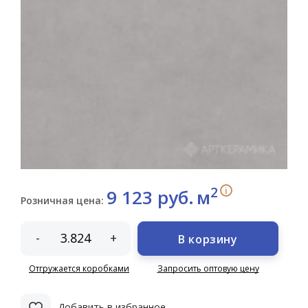
2
i
9 123 руб.
м
Розничная цена:
-
+
В корзину
Отгружается коробками
Запросить оптовую цену
Добавить в избранное