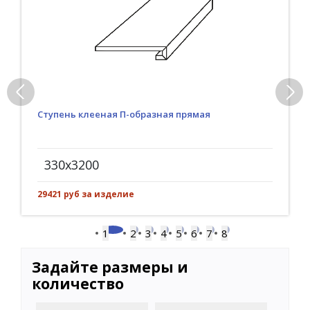
Ступень клееная П-образная прямая
330x3200
29421 руб за изделие
1
2
3
4
5
6
7
8
Задайте размеры и
количество