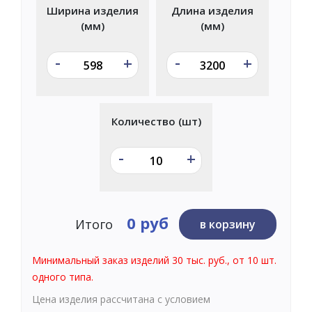
Ширина изделия
Длина изделия
(мм)
(мм)
-
-
+
+
Количество (шт)
-
+
0 руб
Итого
в корзину
Минимальный заказ изделий 30 тыс. руб., от 10 шт.
одного типа.
Цена изделия рассчитана с условием