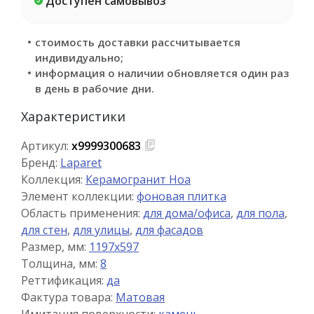
Доступен самовывоз
стоимость доставки рассчитывается
индивидуально;
информация о наличии обновляется один раз
в день в рабочие дни.
Характеристики
Артикул:
х9999300683
Бренд:
Laparet
Коллекция:
Керамогранит Ноа
Элемент коллекции:
фоновая плитка
Область применения:
для дома/офиса
,
для пола
,
для стен
,
для улицы
,
для фасадов
Размер, мм:
1197x597
Толщина, мм:
8
Реттификация:
да
Фактура товара:
Матовая