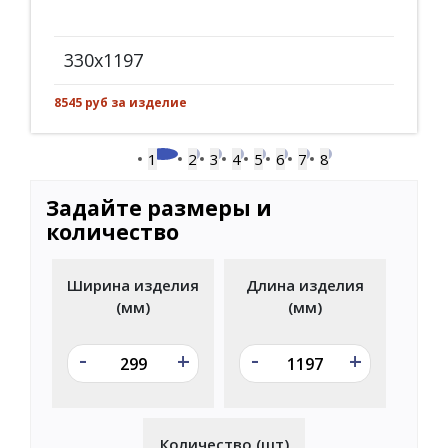
330x1197
8545 руб за изделие
1
2
3
4
5
6
7
8
Задайте размеры и
количество
Ширина изделия
Длина изделия
(мм)
(мм)
-
-
+
+
Количество (шт)