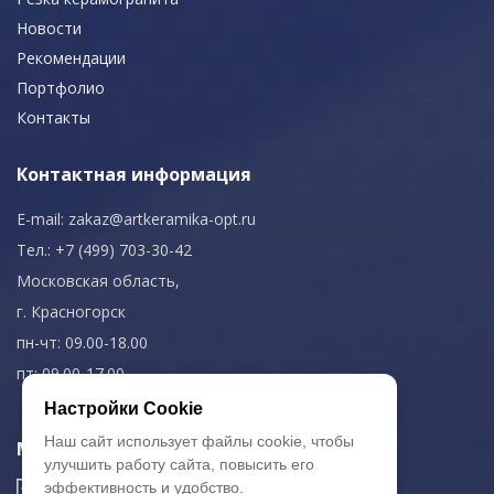
Новости
Рекомендации
Портфолио
Контакты
Контактная информация
E-mail:
zakaz@artkeramika-opt.ru
Тел.: +7 (499) 703-30-42
Московская область,
г. Красногорск
пн-чт: 09.00-18.00
пт: 09.00-17.00
Настройки Cookie
Наш сайт использует файлы cookie, чтобы
Мы в соц. сетях
улучшить работу сайта, повысить его
эффективность и удобство.