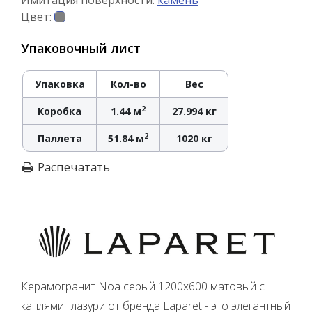
Имитация поверхности:
камень
Цвет:
Упаковочный лист
Упаковка
Кол-во
Вес
2
Коробка
1.44 м
27.994 кг
2
Паллета
51.84 м
1020 кг
Распечатать
Керамогранит Noa серый 1200х600 матовый с
каплями глазури от бренда Laparet - это элегантный