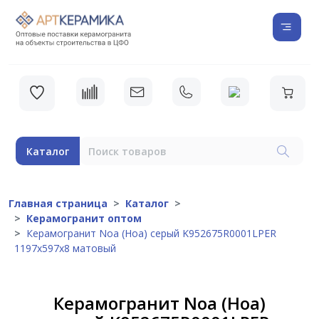
Каталог
Главная страница
Каталог
Керамогранит оптом
Керамогранит Noa (Ноа) серый K952675R0001LPER
1197х597х8 матовый
Керамогранит Noa (Ноа)