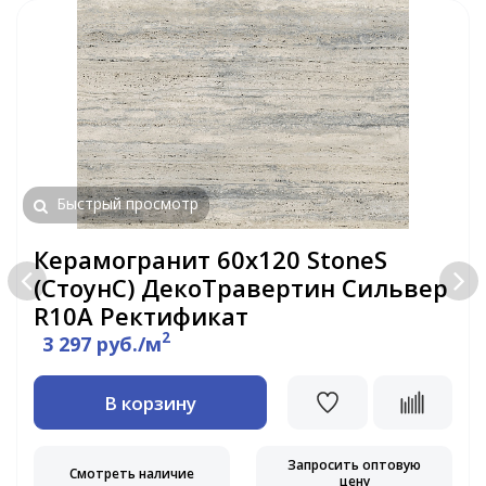
Быстрый просмотр
Керамогранит 60х120 StoneS
(СтоунС) ДекоТравертин Сильвер
R10A Ректификат
2
3 297 руб./м
В корзину
Запросить оптовую
Смотреть наличие
цену