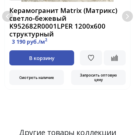
Керамогранит Matrix (Матрикс)
светло-бежевый
K952682R0001LPER 1200х600
структурный
2
3 190 руб./м
В корзину
Запросить оптовую
Смотреть наличие
цену
Другие товары коллекции