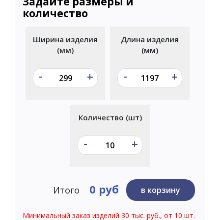
Задайте размеры и
количество
Ширина изделия
Длина изделия
(мм)
(мм)
-
-
+
+
Количество (шт)
-
+
0 руб
Итого
в корзину
Минимальный заказ изделий 30 тыс. руб., от 10 шт.