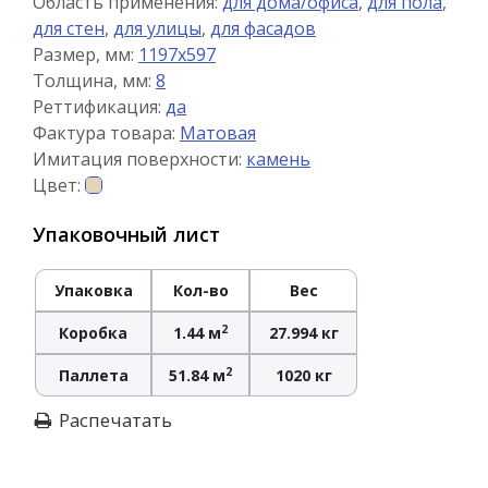
Область применения:
для дома/офиса
,
для пола
,
для стен
,
для улицы
,
для фасадов
Размер, мм:
1197x597
Толщина, мм:
8
Реттификация:
да
Фактура товара:
Матовая
Имитация поверхности:
камень
Цвет:
Упаковочный лист
Упаковка
Кол-во
Вес
2
Коробка
1.44 м
27.994 кг
2
Паллета
51.84 м
1020 кг
Распечатать