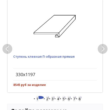
Ступень клееная П-образная прямая
330x1197
8545 руб за изделие
1
2
3
4
5
6
7
8