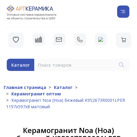
Каталог
Главная страница
Каталог
Керамогранит оптом
Керамогранит Noa (Ноа) бежевый K952673R0001LPER
1197x597x8 матовый
Керамогранит Noa (Ноа)