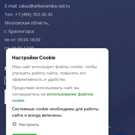
E-mail:
zakaz@artkeramika-opt.ru
Тел.: +7 (499) 703-30-42
Московская область,
г. Красногорск
пн-чт: 09.00-18.00
пт: 09.00-17.00
Настройки Cookie
Наш сайт использует файлы cookie, чтобы
Мы в соц. сетях
улучшить работу сайта, повысить его
эффективность и удобство.
Продолжая использовать сайт, вы
соглашаетесь на
использование файлов
cookie.
Системные cookie необходимы для работы
сайта и всегда включены.
Настроить
© 2003-2026 «Арткерамика». Все права защищены.
Карта сайта