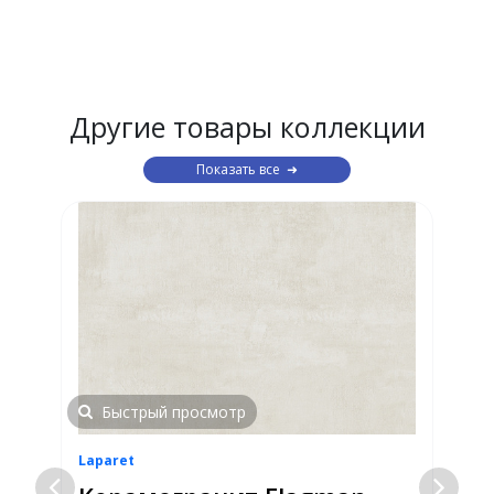
Другие товары коллекции
Показать все
Быстрый просмотр
Laparet
L