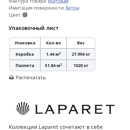
Фактура товара:
Матовая
Имитация поверхности:
бетон
Цвет:
Упаковочный лист
Упаковка
Кол-во
Вес
2
Коробка
1.44 м
27.994 кг
2
Паллета
51.84 м
1020 кг
Распечатать
Коллекции Laparet сочетают в себе