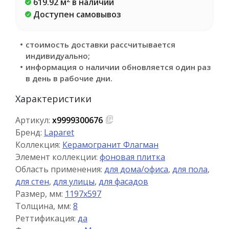
619.92 м
в наличии
Доступен самовывоз
стоимость доставки рассчитывается
индивидуально;
информация о наличии обновляется один раз
в день в рабочие дни.
Характеристики
Артикул:
х9999300676
Бренд:
Laparet
Коллекция:
Керамогранит Флагман
Элемент коллекции:
фоновая плитка
Область применения:
для дома/офиса
,
для пола
,
для стен
,
для улицы
,
для фасадов
Размер, мм:
1197x597
Толщина, мм:
8
Реттификация:
да