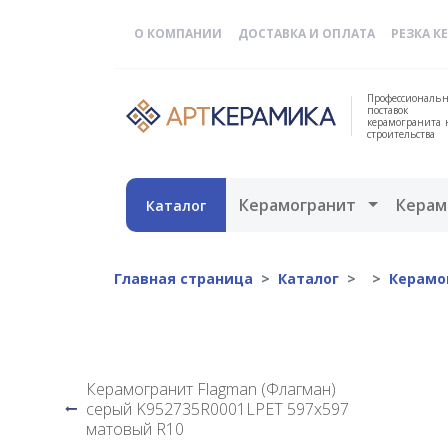
О КОМПАНИИ
ДОСТАВКА И ОПЛАТА
РЕЗКА К
Профессиональн
поставок
керамогранита 
строительства
Открыть 
Керамогранит
Керам
Каталог
Главная страница
Каталог
Керамо
Керамогранит Flagman (Флагман)
серый K952735R0001LPET 597x597
матовый R10