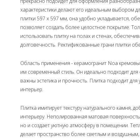
прекрасно подойдет для оформления разнообразн
характеристики делают его идеальным выбором дл
плитки 597 x 597 мм, она удобно укладывается, о
позволяет создать более целостное покрытие. То
использовать плитку на полах и стенах, обеспечи
долговечность. Ректификованные грани плитки об
Область применения - керамогранит Noa кремовый
им современный стиль. Он идеально подходит для 
важны эстетика и прочность. Плитка подходит для 
интерьер.
Плитка имитирует текстуру натурального камня, д
интерьеру. Неполированная матовая поверхность 
но и создает уютную атмосферу в помещении. Тепл
делает пространство более светлым и воздушным,