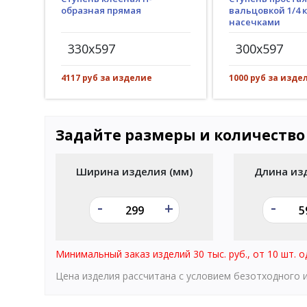
образная прямая
вальцовкой 1/4 к
насечками
330x597
300x597
4117 руб за изделие
1000 руб за изде
Задайте размеры и количество
Ширина изделия (мм)
Длина из
-
-
+
Минимальный заказ изделий 30 тыс. руб., от 10 шт. о
Цена изделия рассчитана с условием безотходного