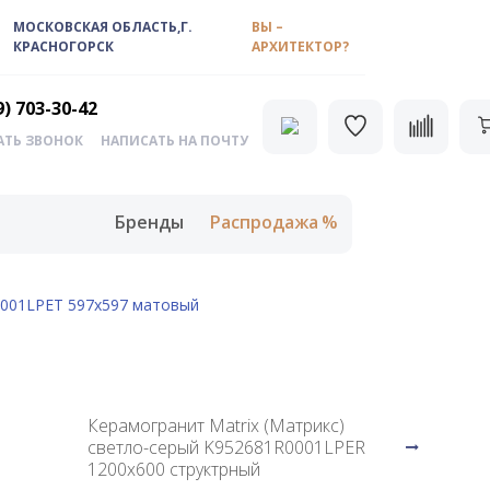
МОСКОВСКАЯ ОБЛАСТЬ,Г.
ВЫ –
КРАСНОГОРСК
АРХИТЕКТОР?
9) 703-30-42
АТЬ ЗВОНОК
НАПИСАТЬ НА ПОЧТУ
Бренды
Распродажа
0001LPET 597х597 матовый
Керамогранит Matrix (Матрикс)
светло-серый K952681R0001LPER
1200х600 структрный