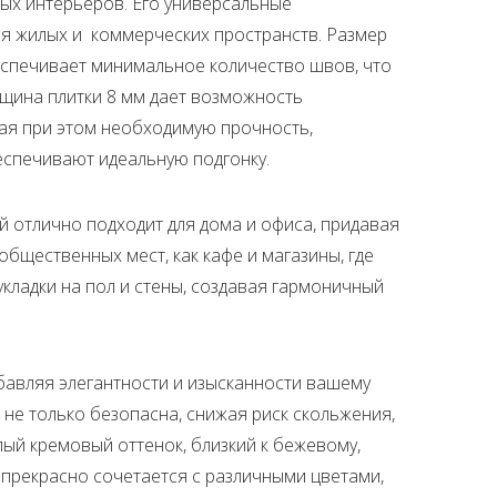
ых интерьеров. Его универсальные
я жилых и коммерческих пространств. Размер
беспечивает минимальное количество швов, что
лщина плитки 8 мм дает возможность
вая при этом необходимую прочность,
еспечивают идеальную подгонку.
 отлично подходит для дома и офиса, придавая
общественных мест, как кафе и магазины, где
укладки на пол и стены, создавая гармоничный
обавляя элегантности и изысканности вашему
не только безопасна, снижая риск скольжения,
ый кремовый оттенок, близкий к бежевому,
 прекрасно сочетается с различными цветами,