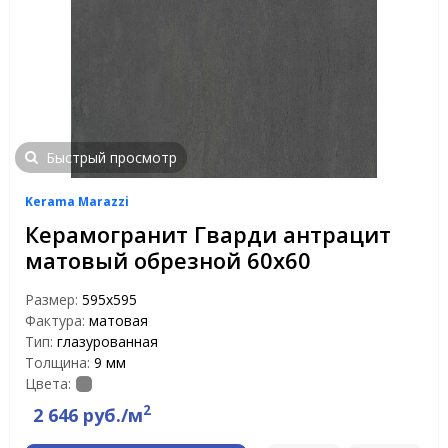
Быстрый просмотр
Kerama Marazzi
Керамогранит Гварди антрацит
матовый обрезной 60х60
Размер:
595х595
Фактура:
матовая
Тип:
глазурованная
Толщина:
9 мм
Цвета:
2
2 646 руб./м