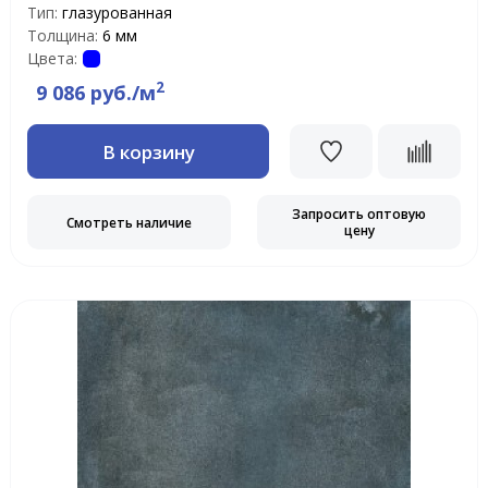
Тип:
глазурованная
Толщина:
6 мм
Цвета:
2
9 086 руб./м
В корзину
Запросить оптовую
Смотреть наличие
цену