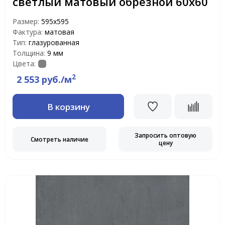
светлый матовый обрезной 60х60
Размер:
595х595
Фактура:
матовая
Тип:
глазурованная
Толщина:
9 мм
Цвета:
2
2 553 руб./м
В корзину
Запросить оптовую
Смотреть наличие
цену