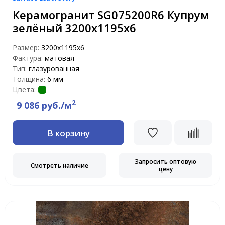
Керамогранит SG075200R6 Купрум
зелёный 3200х1195х6
Размер:
3200х1195х6
Фактура:
матовая
Тип:
глазурованная
Толщина:
6 мм
Цвета:
2
9 086 руб./м
В корзину
Запросить оптовую
Смотреть наличие
цену