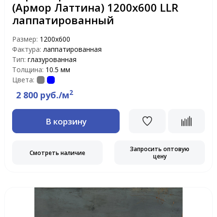
(Армор Латтина) 1200х600 LLR
лаппатированный
Размер:
1200х600
Фактура:
лаппатированная
Тип:
глазурованная
Толщина:
10.5 мм
Цвета:
2
2 800 руб./м
В корзину
Запросить оптовую
Смотреть наличие
цену