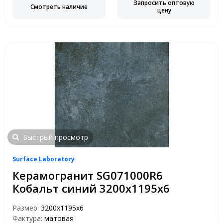
Запросить оптовую
Смотреть наличие
цену
Быстрый просмотр
Surface Laboratory
Керамогранит SG071000R6
Кобальт синий 3200х1195х6
Размер:
3200х1195х6
Фактура:
матовая