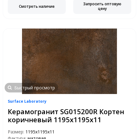
Запросить оптовую
Смотреть наличие
цену
Быстрый просмотр
Surface Laboratory
Керамогранит SG015200R Кортен
коричневый 1195х1195х11
Размер:
1195х1195х11
Фактура:
матовая