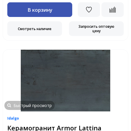
В корзину
Запросить оптовую
Смотреть наличие
цену
Быстрый просмотр
Idalgo
Керамогранит Armor Lattina