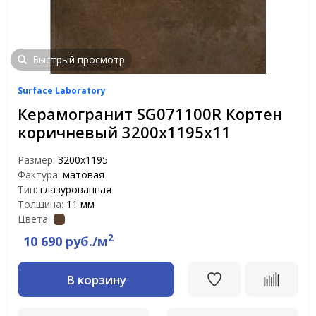
Быстрый просмотр
Surface Laboratory
Керамогранит SG071100R Кортен
коричневый 3200х1195х11
Размер:
3200x1195
Фактура:
матовая
Тип:
глазурованная
Толщина:
11 мм
Цвета:
2
10 690 руб./м
В корзину