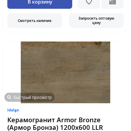
В корзину
Запросить оптовую
Смотреть наличие
цену
Быстрый просмотр
Idalgo
Керамогранит Armor Bronze
(Армор Бронза) 1200х600 LLR