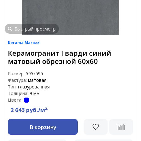
Быстрый просмотр
Kerama Marazzi
Керамогранит Гварди синий
матовый обрезной 60х60
Размер:
595х595
Фактура:
матовая
Тип:
глазурованная
Толщина:
9 мм
Цвета:
2
2 643 руб./м
В корзину