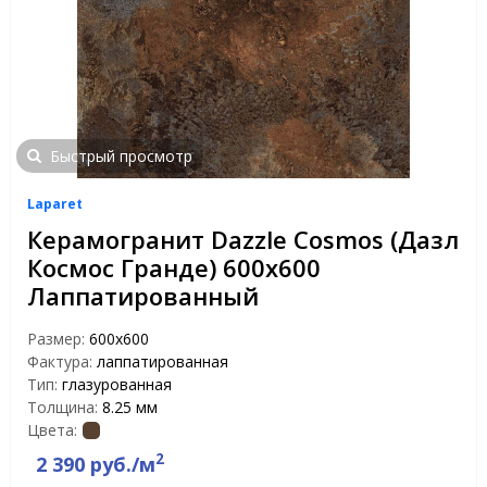
Быстрый просмотр
Laparet
Керамогранит Dazzle Cosmos (Дазл
Космос Гранде) 600х600
Лаппатированный
Размер:
600x600
Фактура:
лаппатированная
Тип:
глазурованная
Толщина:
8.25 мм
Цвета:
2
2 390 руб./м