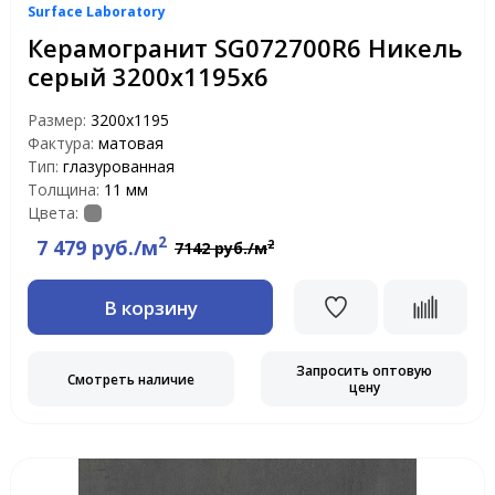
Surface Laboratory
Керамогранит SG072700R6 Никель
серый 3200х1195х6
Размер:
3200x1195
Фактура:
матовая
Тип:
глазурованная
Толщина:
11 мм
Цвета:
2
7 479 руб./м
2
7142 руб./м
В корзину
Запросить оптовую
Смотреть наличие
цену