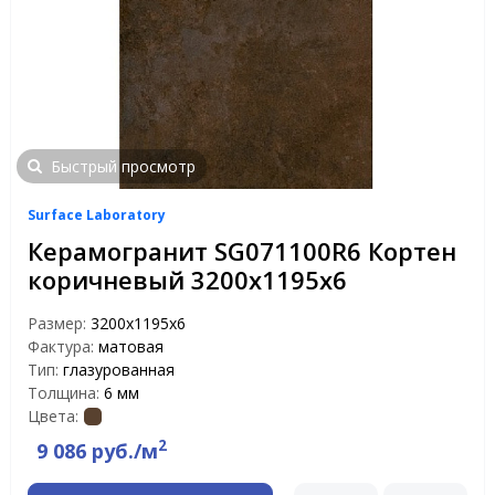
Быстрый просмотр
Surface Laboratory
Керамогранит SG071100R6 Кортен
коричневый 3200х1195х6
Размер:
3200х1195х6
Фактура:
матовая
Тип:
глазурованная
Толщина:
6 мм
Цвета:
2
9 086 руб./м