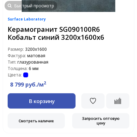
Быстрый просмотр
Surface Laboratory
Керамогранит SG090100R6
Кобальт синий 3200х1600х6
Размер:
3200x1600
Фактура:
матовая
Тип:
глазурованная
Толщина:
6 мм
Цвета:
2
8 799 руб./м
В корзину
Запросить оптовую
Смотреть наличие
цену