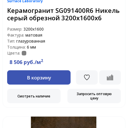
Surface Laboratory
Керамогранит SG091400R6 Никель
серый обрезной 3200х1600х6
Размер:
3200x1600
Фактура:
матовая
Тип:
глазурованная
Толщина:
6 мм
Цвета:
2
8 506 руб./м
В корзину
Запросить оптовую
Смотреть наличие
цену