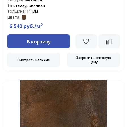
Тип:
глазурованная
Толщина:
11 мм
Цвета:
2
6 540 руб./м
В корзину
Запросить оптовую
Смотреть наличие
цену