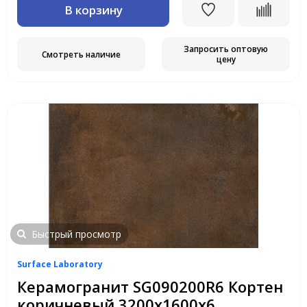
В корзину
Запросить оптовую
Смотреть наличие
цену
Быстрый просмотр
Surface Laboratory
Керамогранит SG090200R6 Кортен
коричневый 3200х1600х6