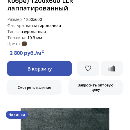
Кобре) 1200х600 LLR
лаппатированный
Размер:
1200х600
Фактура:
лаппатированная
Тип:
глазурованная
Толщина:
10.5 мм
Цвета:
2
2 800 руб./м
В корзину
Запросить оптовую
Смотреть наличие
цену
Новинка