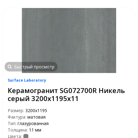
Быстрый просмотр
Surface Laboratory
Керамогранит SG072700R Никель
серый 3200х1195х11
Размер:
3200x1195
Фактура:
матовая
Тип:
глазурованная
Толщина:
11 мм
Цвета: