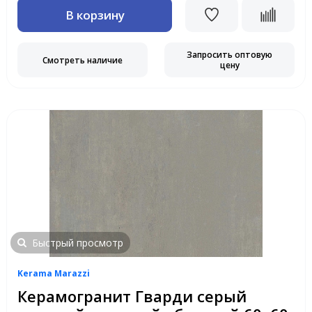
В корзину
Запросить оптовую
Смотреть наличие
цену
Быстрый просмотр
Kerama Marazzi
Керамогранит Гварди серый