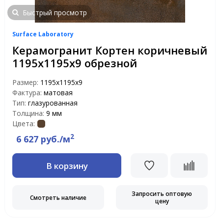
Быстрый просмотр
Surface Laboratory
Керамогранит Кортен коричневый
1195х1195х9 обрезной
Размер:
1195х1195х9
Фактура:
матовая
Тип:
глазурованная
Толщина:
9 мм
Цвета:
2
6 627 руб./м
В корзину
Запросить оптовую
Смотреть наличие
цену