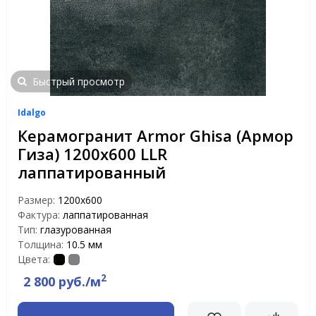
Быстрый просмотр
Idalgo
Керамогранит Armor Ghisa (Армор
Гиза) 1200х600 LLR
лаппатированный
Размер:
1200х600
Фактура:
лаппатированная
Тип:
глазурованная
Толщина:
10.5 мм
Цвета:
2
2 800 руб./м