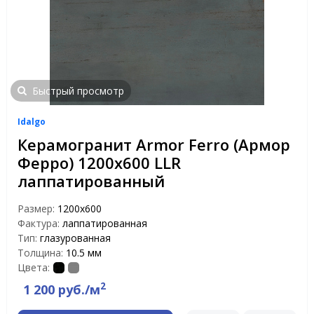
Быстрый просмотр
Idalgo
Керамогранит Armor Ferro (Армор
Ферро) 1200х600 LLR
лаппатированный
Размер:
1200х600
Фактура:
лаппатированная
Тип:
глазурованная
Толщина:
10.5 мм
Цвета:
2
1 200 руб./м