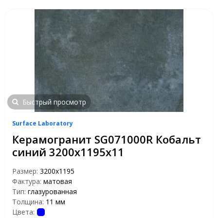
Быстрый просмотр
Surface Laboratory
Керамогранит SG071000R Кобальт
синий 3200х1195х11
Размер:
3200x1195
Фактура:
матовая
Тип:
глазурованная
Толщина:
11 мм
Цвета: