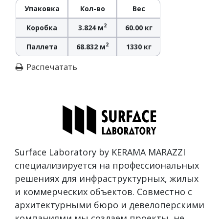
Упаковка
Кол-во
Вес
2
Коробка
3.824 м
60.00 кг
2
Паллета
68.832 м
1330 кг
Распечатать
Surface Laboratory by KERAMA MARAZZI
специализируется на профессиональных
решениях для инфраструктурных, жилых
и коммерческих объектов. Совместно с
архитектурными бюро и девелоперскими
компаниями мы создаем проекты, не