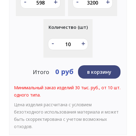
-
-
+
+
Количество (шт)
-
+
0 руб
Итого
в корзину
Минимальный заказ изделий 30 тыс. руб., от 10 шт.
одного типа.
Цена изделия рассчитана с условием
безотходного использования материала и может
быть скорректирована с учетом возможных
отходов.