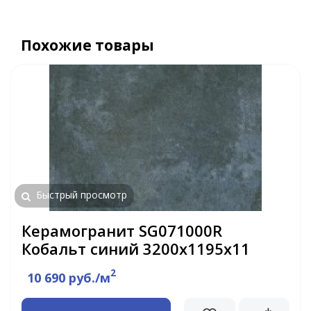
Похожие товары
Быстрый просмотр
Керамогранит SG071000R
Кобальт синий 3200х1195х11
2
10 690 руб./м