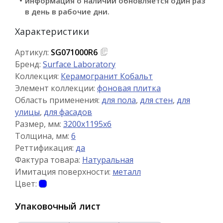
информация о наличии обновляется один раз
в день в рабочие дни.
Характеристики
Артикул:
SG071000R6
Бренд:
Surface Laboratory
Коллекция:
Керамогранит Кобальт
Элемент коллекции:
фоновая плитка
Область применения:
для пола
,
для стен
,
для
улицы
,
для фасадов
Размер, мм:
3200x1195x6
Толщина, мм:
6
Реттификация:
да
Фактура товара:
Натуральная
Имитация поверхности:
металл
Цвет:
Упаковочный лист