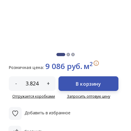
2
i
9 086 руб.
м
Розничная цена:
-
+
В корзину
Отгружается коробками
Запросить оптовую цену
Добавить в избранное