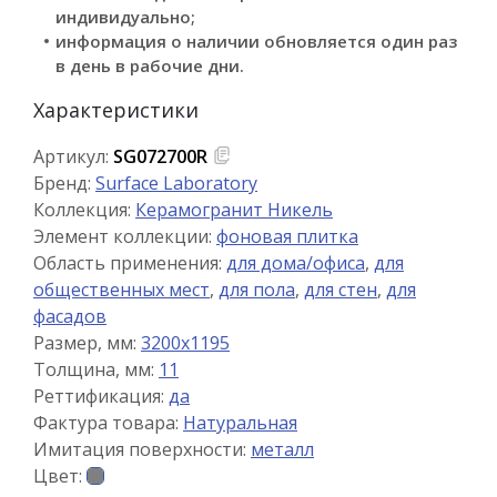
индивидуально;
информация о наличии обновляется один раз
в день в рабочие дни.
Характеристики
Артикул:
SG072700R
Бренд:
Surface Laboratory
Коллекция:
Керамогранит Никель
Элемент коллекции:
фоновая плитка
Область применения:
для дома/офиса
,
для
общественных мест
,
для пола
,
для стен
,
для
фасадов
Размер, мм:
3200x1195
Толщина, мм:
11
Реттификация:
да
Фактура товара:
Натуральная
Имитация поверхности:
металл
Цвет: