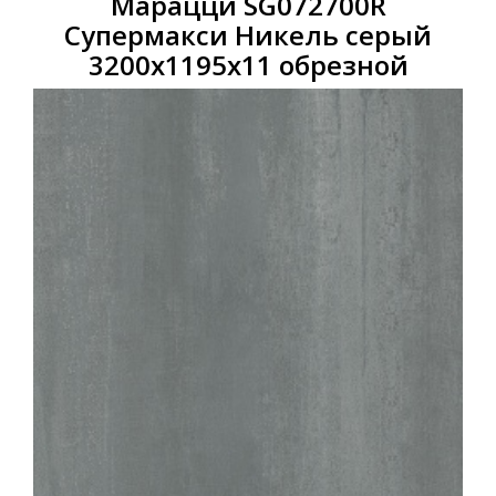
Марацци SG072700R
Супермакси Никель серый
3200x1195x11 обрезной