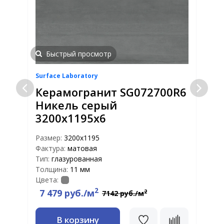
Быстрый просмотр
Surface Laboratory
S
6
Керамогранит SG072700R6
Никель серый
3200х1195х6
Размер:
3200x1195
Р
Фактура:
матовая
Ф
Тип:
глазурованная
Т
Толщина:
11 мм
Т
Цвета:
Ц
2
7 479 руб./м
2
7142 руб./м
В корзину