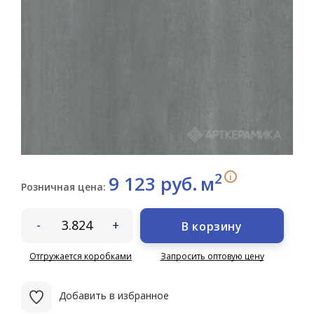
2
i
9 123 руб.
м
Розничная цена:
-
+
В корзину
Отгружается коробками
Запросить оптовую цену
Добавить в избранное