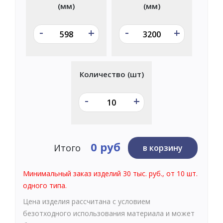
(мм)
(мм)
-
-
+
+
Количество (шт)
-
+
0 руб
Итого
в корзину
Минимальный заказ изделий 30 тыс. руб., от 10 шт.
одного типа.
Цена изделия рассчитана с условием
безотходного использования материала и может