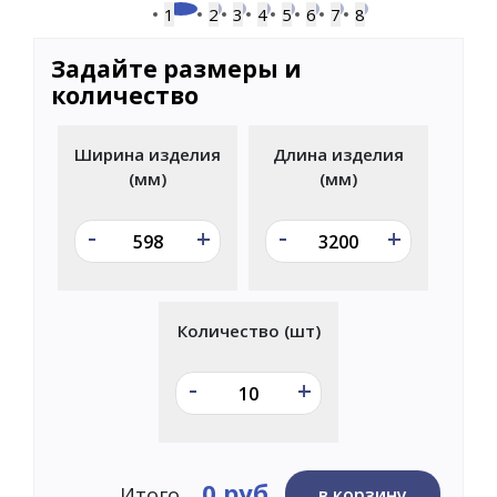
1
2
3
4
5
6
7
8
Задайте размеры и
количество
Ширина изделия
Длина изделия
(мм)
(мм)
-
-
+
+
Количество (шт)
-
+
0 руб
Итого
в корзину