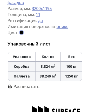
фасадов
Размер, мм:
3200x1195
Толщина, мм:
11
Реттификация:
да
Имитация поверхности:
оникс
Цвет:
Упаковочный лист
Упаковка
Кол-во
Вес
2
Коробка
3.824 м
100 кг
2
Паллета
38.240 м
1250 кг
Распечатать