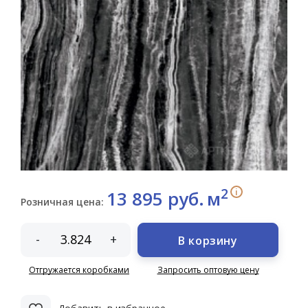
2
i
13 895 руб.
м
Розничная цена:
-
+
В корзину
Отгружается коробками
Запросить оптовую цену