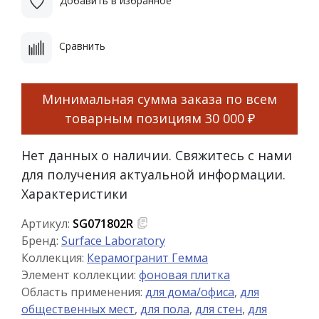
Добавить в избранное
Сравнить
Минимальная сумма заказа по всем
товарным позициям
30 000 ₽
Нет данных о наличии. Свяжитесь с нами
для получения актуальной информации.
Характеристики
Артикул:
SG071802R
Бренд:
Surface Laboratory
Коллекция:
Керамогранит Гемма
Элемент коллекции:
фоновая плитка
Область применения:
для дома/офиса
,
для
общественных мест
,
для пола
,
для стен
,
для