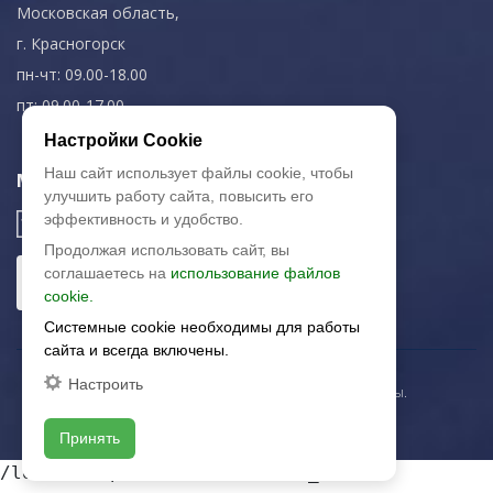
Московская область,
г. Красногорск
пн-чт: 09.00-18.00
пт: 09.00-17.00
Настройки Cookie
Наш сайт использует файлы cookie, чтобы
Мы в соц. сетях
улучшить работу сайта, повысить его
эффективность и удобство.
Продолжая использовать сайт, вы
соглашаетесь на
использование файлов
cookie.
Системные cookie необходимы для работы
сайта и всегда включены.
Настроить
© 2003-2026 «Арткерамика». Все права защищены.
Карта сайта
Принять
/local/templates/artkeramika_new