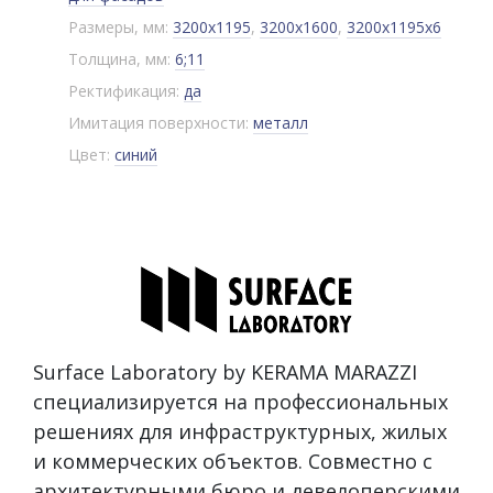
Размеры, мм:
3200x1195
,
3200x1600
,
3200x1195x6
Толщина, мм:
6;11
Ректификация:
да
Имитация поверхности:
металл
Цвет:
синий
Surface Laboratory by KERAMA MARAZZI
специализируется на профессиональных
решениях для инфраструктурных, жилых
и коммерческих объектов. Совместно с
архитектурными бюро и девелоперскими