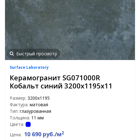
Быстрый просмотр
Surface Laboratory
Керамогранит SG071000R
Кобальт синий 3200х1195х11
Размер:
3200x1195
Фактура:
матовая
Тип:
глазурованная
Толщина:
11 мм
Цвета:
2
10 690 руб./м
Цена: