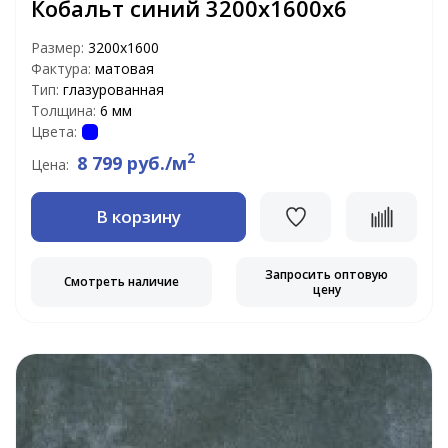
Кобальт синий 3200х1600х6
Размер:
3200x1600
Фактура:
матовая
Тип:
глазурованная
Толщина:
6 мм
Цвета:
2
8 799 руб./м
Цена:
В корзину
Запросить оптовую
Смотреть наличие
цену