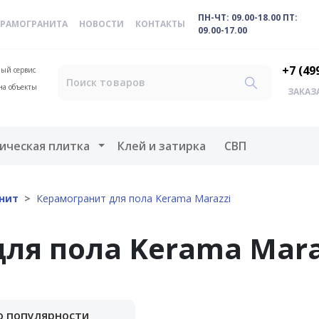
ПН-ЧТ: 09.00-18.00 ПТ:
ЕРАМОГРАНИТА
НОВОСТИ
КОНТАКТЫ
09.00-17.00
+7 (49
ый сервис
на объекты
ЗАКАЗ
меню
Открыть меню
ическая плитка
Клей и затирка
СВП
нит
Керамогранит для пола Kerama Marazzi
ля пола Kerama Mara
о популярности