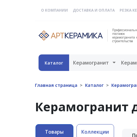
О КОМПАНИИ
ДОСТАВКА И ОПЛАТА
РЕЗКА К
Профессиональн
поставок
керамогранита 
строительства
Открыть 
Керамогранит
Керам
Каталог
Главная страница
Каталог
Керамогра
Керамогранит д
Товары
Коллекции
П