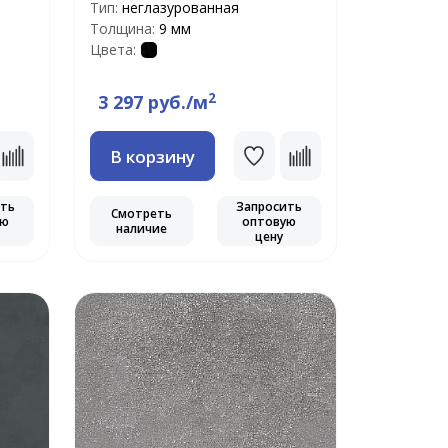
Тип:
неглазурованная
Толщина:
9 мм
Цвета:
2
3 297 руб./м
В корзину
ить
Запросить
Смотреть
ую
оптовую
наличие
цену