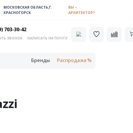
МОСКОВСКАЯ ОБЛАСТЬ,Г.
ВЫ –
КРАСНОГОРСК
АРХИТЕКТОР?
9) 703-30-42
АТЬ ЗВОНОК
НАПИСАТЬ НА ПОЧТУ
Бренды
Распродажа
zzi