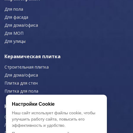
Для пола
Для фасада
Для дома/офиса
Для МОП
Для улицы
Керамическая плитка
Строительная плитка
Для дома/офиса
Плитка для стен
Плитка для пола
Настройки Cookie
Навигация
Наш сайт использует файлы cookie, чтобы
О компании
улучшить работу сайта, повысить его
Логистика
эффективность и удобство.
Резка керамогранита