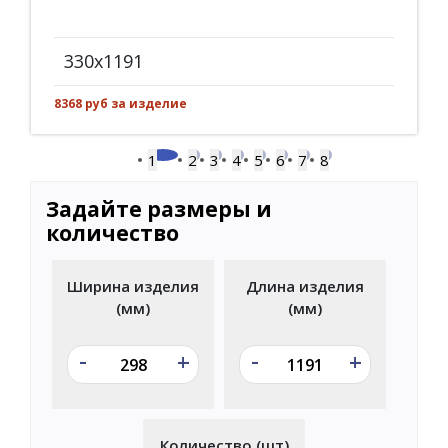
330x1191
8368 руб за изделие
1
2
3
4
5
6
7
8
Задайте размеры и
количество
Ширина изделия
Длина изделия
(мм)
(мм)
-
-
+
+
Количество (шт)