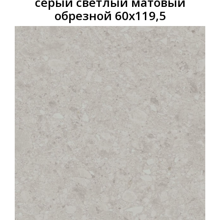
серый светлый матовый
обрезной 60х119,5