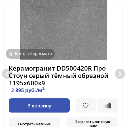
Быстрый просмотр
Керамогранит DD500420R Про
Стоун серый тёмный обрезной
1195х600х9
2
2 895 руб./м
В корзину
Запросить оптовую
Смотреть наличие
цену