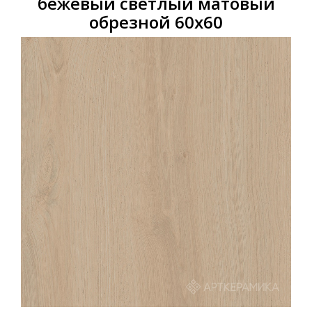
бежевый светлый матовый
обрезной 60х60