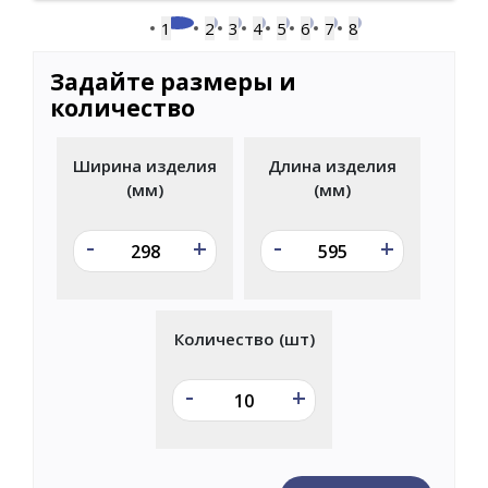
1
2
3
4
5
6
7
8
Задайте размеры и
количество
Ширина изделия
Длина изделия
(мм)
(мм)
-
-
+
+
Количество (шт)
-
+