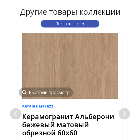
Другие товары коллекции
Показать все
Быстрый просмотр
Kerama Marazzi
K
Керамогранит Альберони
бежевый матовый
обрезной 60х60