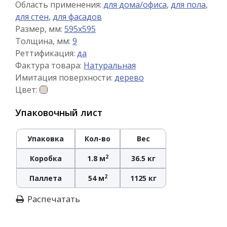
Область применения:
для дома/офиса
,
для пола
,
для стен
,
для фасадов
Размер, мм:
595x595
Толщина, мм:
9
Реттификация:
да
Фактура товара:
Натуральная
Имитация поверхности:
дерево
Цвет:
Упаковочный лист
Упаковка
Кол-во
Вес
2
Коробка
1.8 м
36.5 кг
2
Паллета
54 м
1125 кг
Распечатать