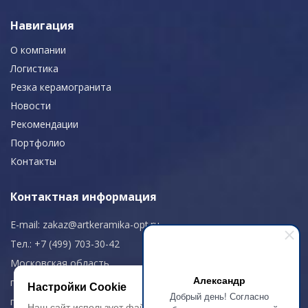
Навигация
О компании
Логистика
Резка керамогранита
Новости
Рекомендации
Портфолио
Контакты
Контактная информация
E-mail:
zakaz@artkeramika-opt.ru
Тел.: +7 (499) 703-30-42
Московская область,
Александр
г. Красногорск
Настройки Cookie
Добрый день! Согласно
пн-чт: 09.00-18.00
Наш сайт использует файлы cookie, чтобы