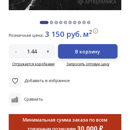
2
i
3 150 руб.
м
Розничная цена:
-
+
В корзину
Отгружается коробками
Запросить оптовую цену
Добавить в избранное
Сравнить
Минимальная сумма заказа по всем
30 000 ₽
товарным позициям