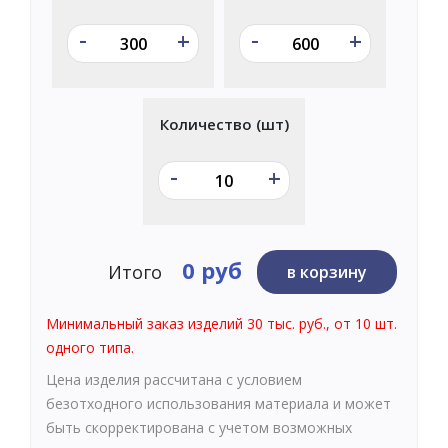
-
-
+
+
Количество (шт)
-
+
0 руб
Итого
в корзину
Минимальный заказ изделий 30 тыс. руб., от 10 шт.
одного типа.
Цена изделия рассчитана с условием
безотходного использования материала и может
быть скорректирована с учетом возможных