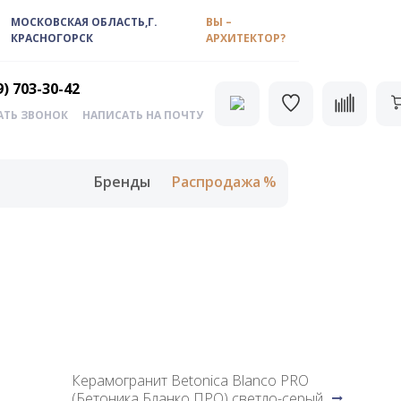
МОСКОВСКАЯ ОБЛАСТЬ,Г.
ВЫ –
КРАСНОГОРСК
АРХИТЕКТОР?
9) 703-30-42
АТЬ ЗВОНОК
НАПИСАТЬ НА ПОЧТУ
Бренды
Распродажа
Керамогранит Betonica Blanco PRO
(Бетоника Бланко ПРО) светло-серый