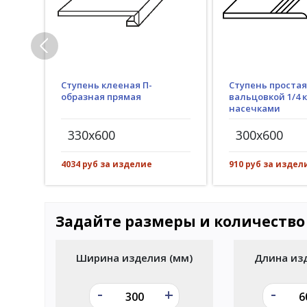
Ступень клееная П-
Ступень простая
образная прямая
вальцовкой 1/4 к
насечками
330x600
300x600
4034 руб за изделие
910 руб за издел
Задайте размеры и количество
Ширина изделия (мм)
Длина из
-
-
+