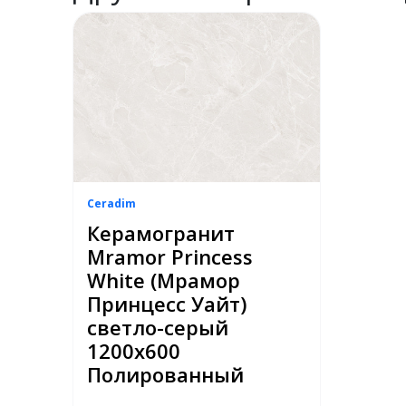
Ceradim
Керамогранит
Mramor Princess
White (Мрамор
Принцесс Уайт)
светло-серый
1200x600
Полированный