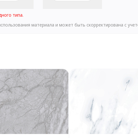
дного типа.
 использования материала и может быть скорректирована с уче