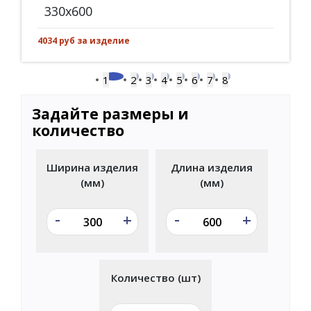
330x600
4034 руб за изделие
1
2
3
4
5
6
7
8
Задайте размеры и
количество
Ширина изделия
Длина изделия
(мм)
(мм)
-
-
+
+
Количество (шт)