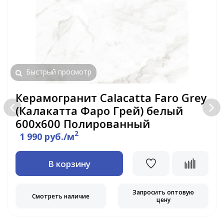
Быстрый просмотр
Керамогранит Calacatta Faro Grey
(Калакатта Фаро Грей) белый
600x600 Полированный
2
1 990 руб./м
В корзину
Запросить оптовую
Смотреть наличие
цену