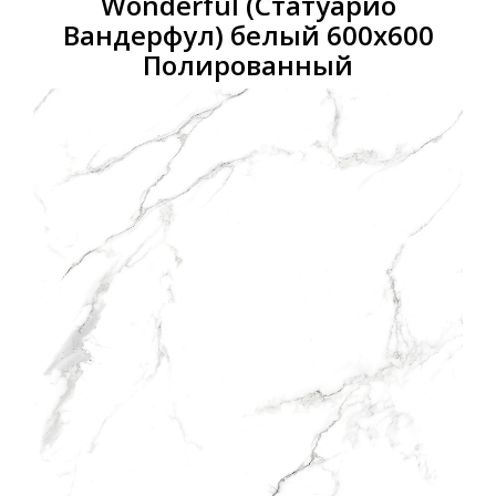
Wonderful (Статуарио
Вандерфул) белый 600x600
Полированный