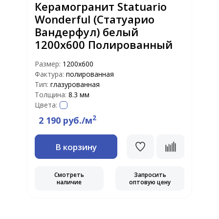
Керамогранит Statuario
Wonderful (Статуарио
Вандерфул) белый
1200x600 Полированный
Размер:
1200x600
Фактура:
полированная
Тип:
глазурованная
Толщина:
8.3 мм
Цвета:
2
2 190 руб./м
В корзину
Смотреть
Запросить
наличие
оптовую цену