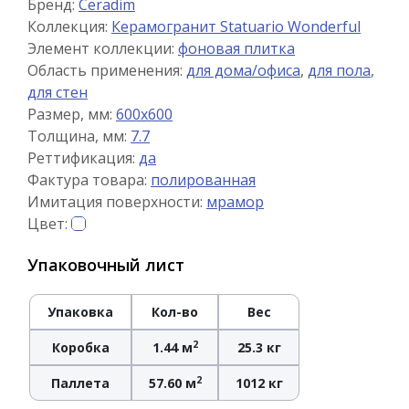
Бренд:
Ceradim
Коллекция:
Керамогранит Statuario Wonderful
Элемент коллекции:
фоновая плитка
Область применения:
для дома/офиса
,
для пола
,
для стен
Размер, мм:
600x600
Толщина, мм:
7.7
Реттификация:
да
Фактура товара:
полированная
Имитация поверхности:
мрамор
Цвет:
Упаковочный лист
Упаковка
Кол-во
Вес
2
Коробка
1.44 м
25.3 кг
2
Паллета
57.60 м
1012 кг