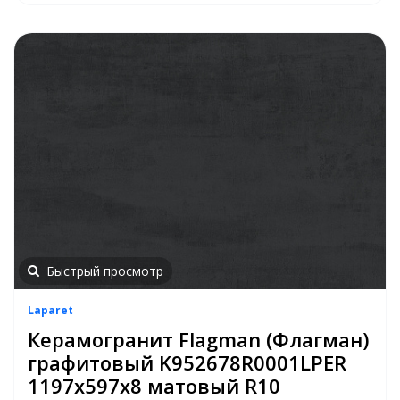
Быстрый просмотр
Laparet
Керамогранит Flagman (Флагман)
графитовый K952678R0001LPER
1197х597x8 матовый R10