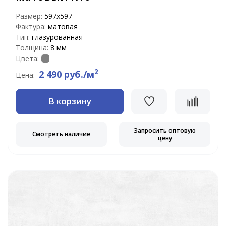
Размер:
597х597
Фактура:
матовая
Тип:
глазурованная
Толщина:
8 мм
Цвета:
2
2 490 руб./м
Цена:
В корзину
Запросить оптовую
Смотреть наличие
цену