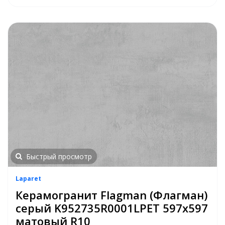
Быстрый просмотр
Laparet
Керамогранит Flagman (Флагман)
серый K952735R0001LPET 597x597
матовый R10