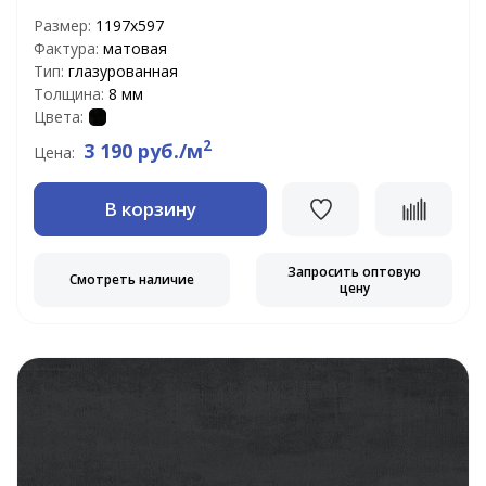
Размер:
1197х597
Фактура:
матовая
Тип:
глазурованная
Толщина:
8 мм
Цвета:
2
3 190 руб./м
Цена:
В корзину
Запросить оптовую
Смотреть наличие
цену