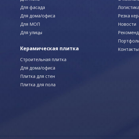
Для фасада
Логистик
Для дома/офиса
Резка ке
Для МОП
Новости
Для улицы
Рекоменд
Портфол
Керамическая плитка
Контакты
Строительная плитка
Для дома/офиса
Плитка для стен
Плитка для пола