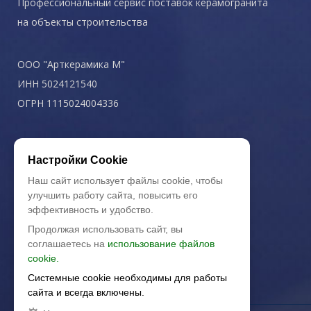
Профессиональный сервис поставок керамогранита
на объекты строительства
ООО "Арткерамика М"
ИНН 5024121540
ОГРН 1115024004336
Политика конфиденциальности
Настройки Cookie
Наш сайт использует файлы cookie, чтобы
улучшить работу сайта, повысить его
эффективность и удобство.
Продолжая использовать сайт, вы
соглашаетесь на
использование файлов
cookie.
Системные cookie необходимы для работы
сайта и всегда включены.