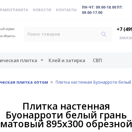
ПН-ЧТ: 09.00-18.00 ПТ:
ЕРАМОГРАНИТА
НОВОСТИ
КОНТАКТЫ
09.00-17.00
+7 (49
ый сервис
на объекты
ЗАКАЗ
меню
Открыть меню
ическая плитка
Клей и затирка
СВП
ческая плитка оптом
Плитка настенная Буонарроти белый
Плитка настенная
Буонарроти белый грань
матовый 895х300 обрезно