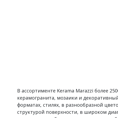
В ассортименте Kerama Marazzi более 2
керамогранита, мозаики и декоративный
форматах, стилях, в разнообразной цвет
структурой поверхности, в широком диа