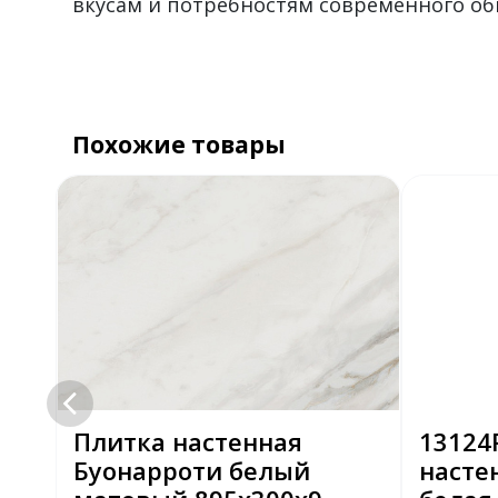
вкусам и потребностям современного об
Похожие товары
Плитка настенная
13124
Буонарроти белый
насте