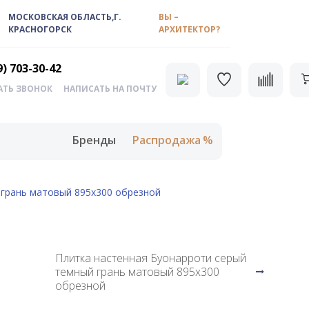
МОСКОВСКАЯ ОБЛАСТЬ,Г.
ВЫ –
КРАСНОГОРСК
АРХИТЕКТОР?
9) 703-30-42
АТЬ ЗВОНОК
НАПИСАТЬ НА ПОЧТУ
Бренды
Распродажа
 грань матовый 895х300 обрезной
Плитка настенная Буонарроти серый
темный грань матовый 895х300
й
обрезной