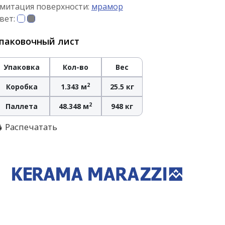
митация поверхности:
мрамор
вет:
паковочный лист
Упаковка
Кол-во
Вес
2
Коробка
1.343 м
25.5 кг
2
Паллета
48.348 м
948 кг
Распечатать