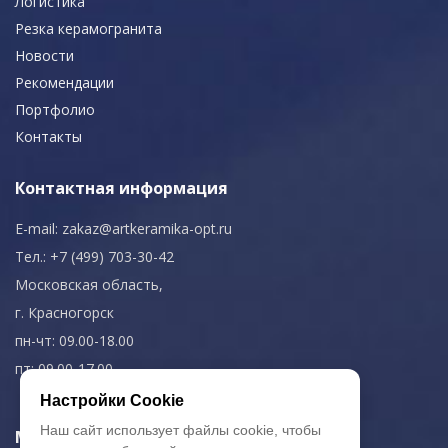
Логистика
Резка керамогранита
Новости
Рекомендации
Портфолио
Контакты
Контактная информация
E-mail:
zakaz@artkeramika-opt.ru
Тел.: +7 (499) 703-30-42
Московская область,
г. Красногорск
пн-чт: 09.00-18.00
пт: 09.00-17.00
Настройки Cookie
Наш сайт использует файлы cookie, чтобы
Мы в соц. сетях