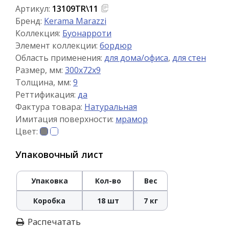
Артикул:
13109TR\11
Бренд:
Kerama Marazzi
Коллекция:
Буонарроти
Элемент коллекции:
бордюр
Область применения:
для дома/офиса
,
для стен
Размер, мм:
300x72x9
Толщина, мм:
9
Реттификация:
да
Фактура товара:
Натуральная
Имитация поверхности:
мрамор
Цвет:
Упаковочный лист
Упаковка
Кол-во
Вес
Коробка
18 шт
7 кг
Распечатать