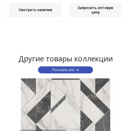
Запросить оптовую
Смотреть наличие
цену
Другие товары коллекции
Показать все