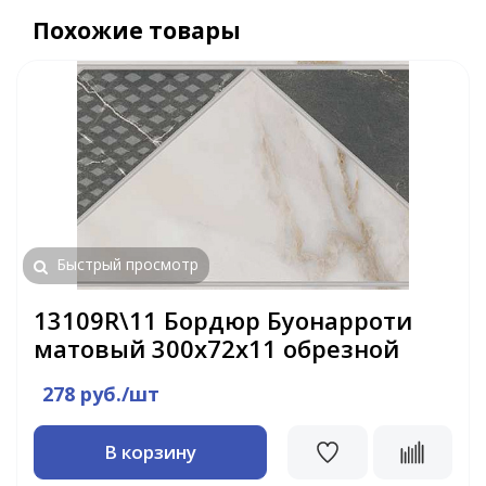
Похожие товары
Быстрый просмотр
13109R\11 Бордюр Буонарроти
матовый 300х72х11 обрезной
278 руб./шт
В корзину