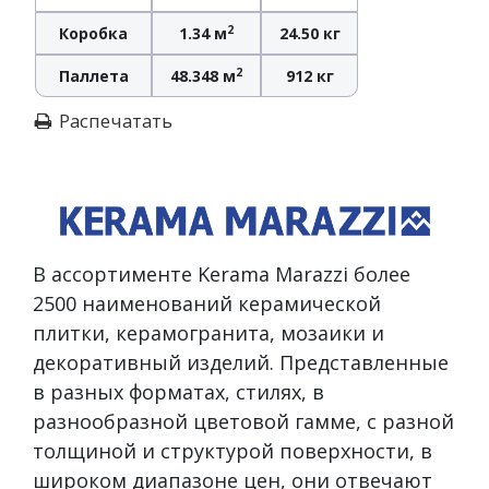
2
Коробка
1.34 м
24.50 кг
2
Паллета
48.348 м
912 кг
Распечатать
В ассортименте Kerama Marazzi более
2500 наименований керамической
плитки, керамогранита, мозаики и
декоративный изделий. Представленные
в разных форматах, стилях, в
разнообразной цветовой гамме, с разной
толщиной и структурой поверхности, в
широком диапазоне цен, они отвечают