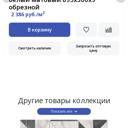
обрезной
2
2 386 руб./м
В корзину
Запросить оптовую
Смотреть наличие
цену
Другие товары коллекции
Показать все