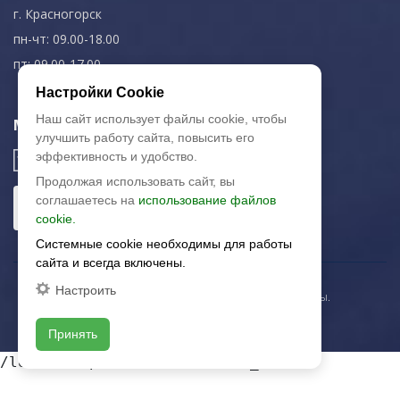
г. Красногорск
пн-чт: 09.00-18.00
пт: 09.00-17.00
Настройки Cookie
Наш сайт использует файлы cookie, чтобы
Мы в соц. сетях
улучшить работу сайта, повысить его
эффективность и удобство.
Продолжая использовать сайт, вы
соглашаетесь на
использование файлов
cookie.
Системные cookie необходимы для работы
сайта и всегда включены.
Настроить
© 2003-2026 «Арткерамика». Все права защищены.
Карта сайта
Принять
/local/templates/artkeramika_new