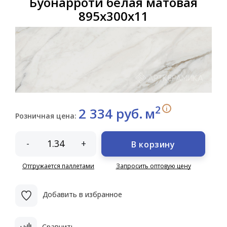
Буонарроти белая матовая
895х300х11
2
i
2 334 руб.
м
Розничная цена:
-
+
В корзину
Отгружается паллетами
Запросить оптовую цену
Добавить в избранное
Сравнить