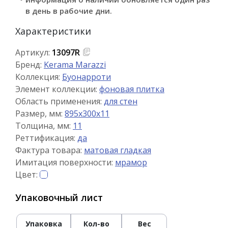
в день в рабочие дни.
Характеристики
Артикул:
13097R
Бренд:
Kerama Marazzi
Коллекция:
Буонарроти
Элемент коллекции:
фоновая плитка
Область применения:
для стен
Размер, мм:
895x300x11
Толщина, мм:
11
Реттификация:
да
Фактура товара:
матовая гладкая
Имитация поверхности:
мрамор
Цвет:
Упаковочный лист
Упаковка
Кол-во
Вес