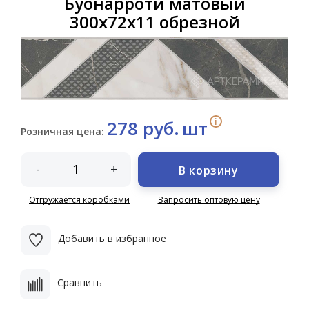
Буонарроти матовый
300х72х11 обрезной
i
278 руб.
шт
Розничная цена:
-
+
В корзину
Отгружается коробками
Запросить оптовую цену
Добавить в избранное
Сравнить