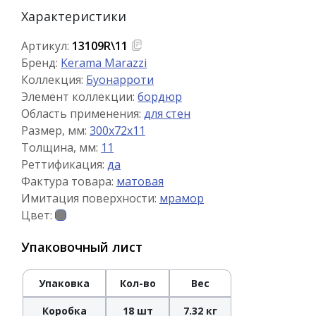
Характеристики
Артикул:
13109R\11
Бренд:
Kerama Marazzi
Коллекция:
Буонарроти
Элемент коллекции:
бордюр
Область применения:
для стен
Размер, мм:
300x72x11
Толщина, мм:
11
Реттификация:
да
Фактура товара:
матовая
Имитация поверхности:
мрамор
Цвет:
Упаковочный лист
Упаковка
Кол-во
Вес
Коробка
18 шт
7.32 кг