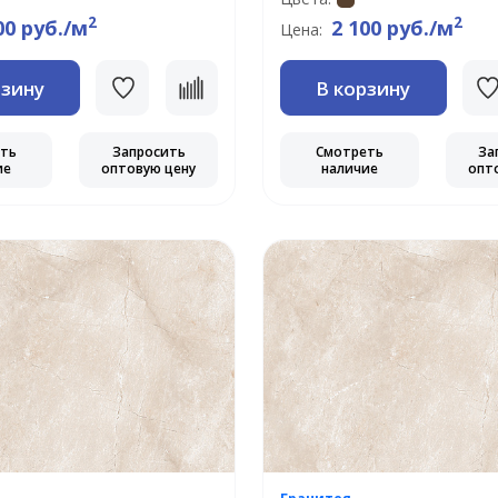
2
2
00 руб./м
2 100 руб./м
Цена:
рзину
В корзину
еть
Запросить
Смотреть
За
ие
оптовую цену
наличие
опт