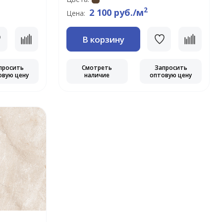
2
2 100 руб./м
Цена:
В корзину
просить
Смотреть
Запросить
овую цену
наличие
оптовую цену