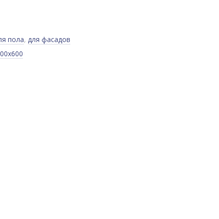
ля пола
,
для фасадов
00x600