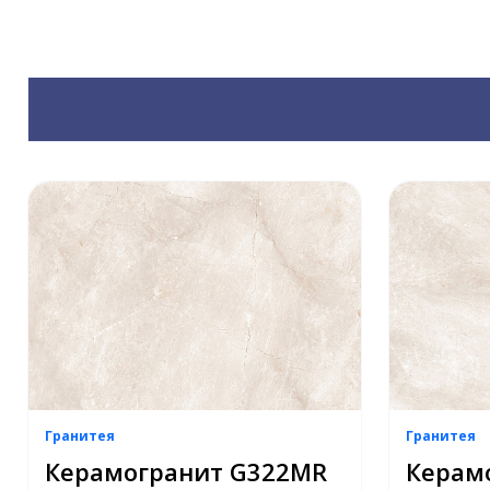
Гранитея
Гранитея
Керамогранит G322МR
Керам