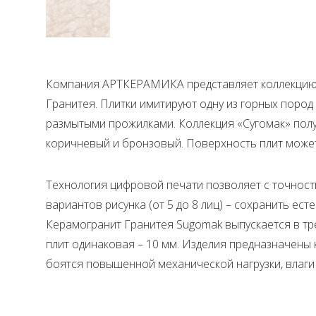
Компания АРТКЕРАМИКА представляет коллекцию 
Гранитея. Плитки имитируют одну из горных пор
размытыми прожилками. Коллекция «Сугомак» полу
коричневый и бронзовый. Поверхность плит може
Технология цифровой печати позволяет с точност
вариантов рисунка (от 5 до 8 лиц) – сохранить ес
Керамогранит Гранитея Sugomak выпускается в тр
плит одинаковая – 10 мм. Изделия предназначены к
боятся повышенной механической нагрузки, влаги