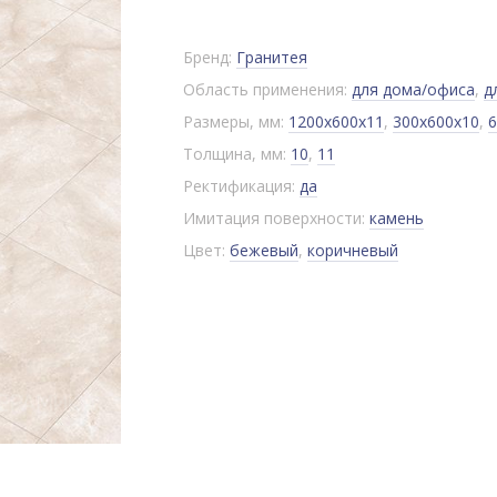
Бренд:
Гранитея
Область применения:
для дома/офиса
,
д
Размеры, мм:
1200x600x11
,
300x600x10
,
6
Толщина, мм:
10
,
11
Ректификация:
да
Имитация поверхности:
камень
Цвет:
бежевый
,
коричневый