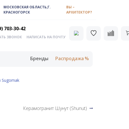
МОСКОВСКАЯ ОБЛАСТЬ,Г.
ВЫ –
КРАСНОГОРСК
АРХИТЕКТОР?
9) 703-30-42
АТЬ ЗВОНОК
НАПИСАТЬ НА ПОЧТУ
Бренды
Распродажа
я Sugomak
Керамогранит Шунут (Shunut)