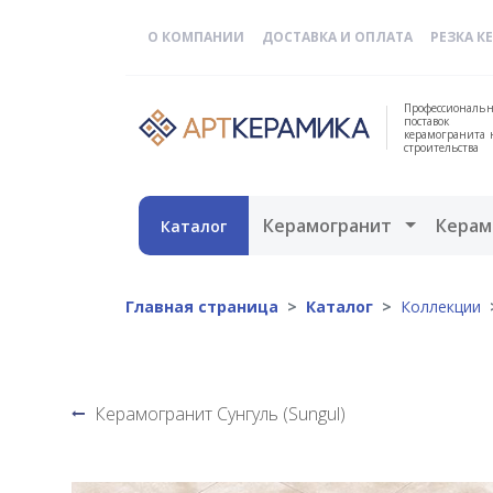
О КОМПАНИИ
ДОСТАВКА И ОПЛАТА
РЕЗКА К
Профессиональн
поставок
керамогранита 
строительства
Открыть 
Керамогранит
Керам
Каталог
Главная страница
Каталог
Коллекции
Керамогранит Сунгуль (Sungul)