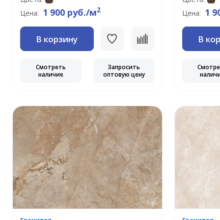
2
1 900 руб./м
1 9
Цена:
Цена:
В корзину
В ко
Смотреть
Запросить
Смотр
наличие
оптовую цену
налич