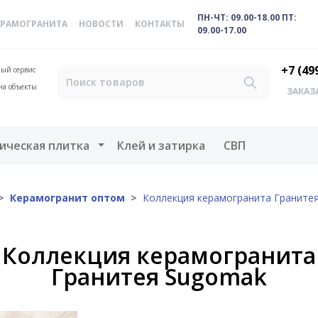
ПН-ЧТ: 09.00-18.00 ПТ:
ЕРАМОГРАНИТА
НОВОСТИ
КОНТАКТЫ
09.00-17.00
+7 (49
ый сервис
на объекты
ЗАКАЗ
меню
Открыть меню
ическая плитка
Клей и затирка
СВП
Керамогранит оптом
Коллекция керамогранита Граните
Коллекция керамогранита
Гранитея Sugomak