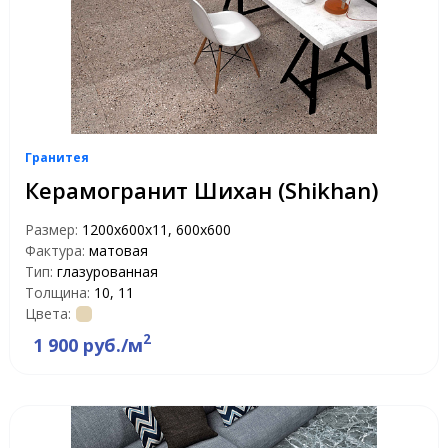
Гранитея
Керамогранит Шихан (Shikhan)
Размер:
1200х600х11, 600х600
Фактура:
матовая
Тип:
глазурованная
Толщина:
10, 11
Цвета:
2
1 900 руб./м