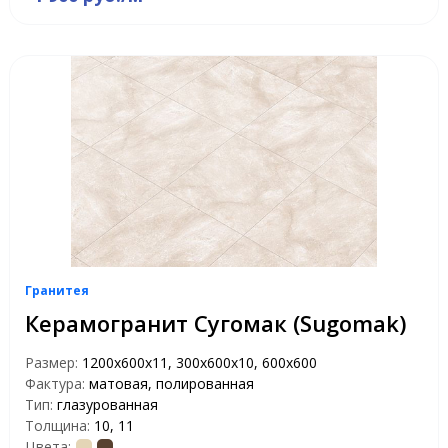
Гранитея
Керамогранит Сугомак (Sugomak)
Размер:
1200х600х11, 300х600х10, 600х600
Фактура:
матовая, полированная
Тип:
глазурованная
Толщина:
10, 11
Цвета: