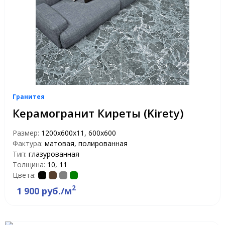
Гранитея
Керамогранит Киреты (Kirety)
Размер:
1200х600х11, 600х600
Фактура:
матовая, полированная
Тип:
глазурованная
Толщина:
10, 11
Цвета:
2
1 900 руб./м