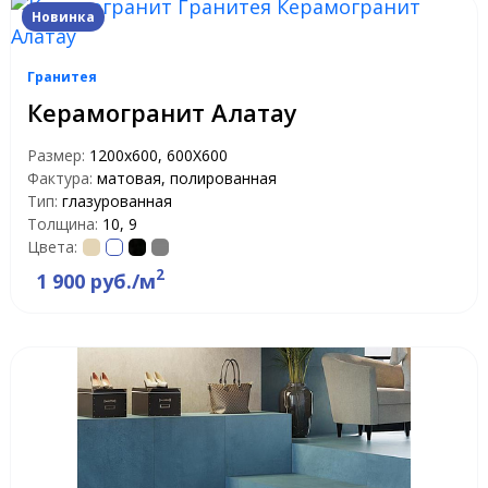
Новинка
Гранитея
Керамогранит Алатау
Размер:
1200х600, 600Х600
Фактура:
матовая, полированная
Тип:
глазурованная
Толщина:
10, 9
Цвета:
2
1 900 руб./м