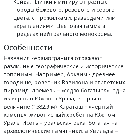
Койва. Плитки имитируют разные
породы бежевого, розового и серого
цвета, с прожилками, разводами или
вкраплениями. Цветовая гамма в
пределах нейтрального монохрома.
Особенности
Названия керамогранита отражают
различные географические и исторические
топонимы. Например, Аркаим - древнее
городище, ровесник Вавилона и египетских
пирамид. Иремель – «седло богатыря», одна
из вершин Южного Урала, вторая по
величине (1582.3 м). Караташ – «черный
камень», живописный хребет на Южном
Урале. Исеть – уральская река, богатая на
археологические памятники, а Увильды –