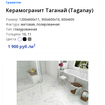
Гранитея
Керамогранит Таганай (Taganay)
Размер:
1200х600х11, 300х600х10, 600х600
Фактура:
матовая, полированная
Тип:
глазурованная
Толщина:
10, 11
Цвета:
2
1 900 руб./м