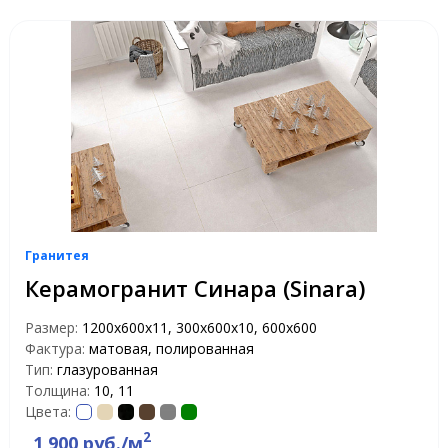
Гранитея
Керамогранит Синара (Sinara)
Размер:
1200х600х11, 300х600х10, 600х600
Фактура:
матовая, полированная
Тип:
глазурованная
Толщина:
10, 11
Цвета:
2
1 900 руб./м