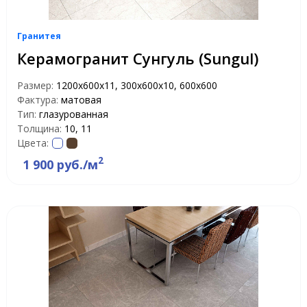
Гранитея
Керамогранит Сунгуль (Sungul)
Размер:
1200х600х11, 300х600х10, 600х600
Фактура:
матовая
Тип:
глазурованная
Толщина:
10, 11
Цвета:
2
1 900 руб./м