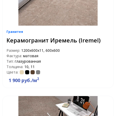
Гранитея
Керамогранит Иремель (Iremel)
Размер:
1200х600х11, 600х600
Фактура:
матовая
Тип:
глазурованная
Толщина:
10, 11
Цвета:
2
1 900 руб./м