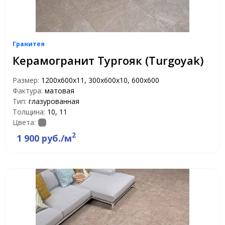
Гранитея
Керамогранит Тургояк (Turgoyak)
Размер:
1200х600х11, 300х600х10, 600х600
Фактура:
матовая
Тип:
глазурованная
Толщина:
10, 11
Цвета:
2
1 900 руб./м