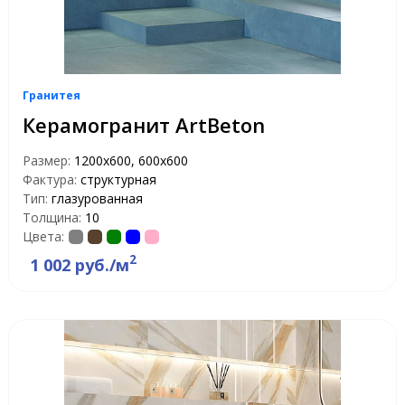
Гранитея
Керамогранит ArtBeton
Размер:
1200х600, 600х600
Фактура:
структурная
Тип:
глазурованная
Толщина:
10
Цвета:
2
1 002 руб./м