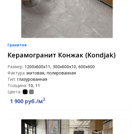
Гранитея
Керамогранит Конжак (Kondjak)
Размер:
1200х600х11, 300х600х10, 600х600
Фактура:
матовая, полированная
Тип:
глазурованная
Толщина:
10, 11
Цвета:
2
1 900 руб./м