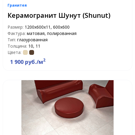
Гранитея
Керамогранит Шунут (Shunut)
Размер:
1200х600х11, 600х600
Фактура:
матовая, полированная
Тип:
глазурованная
Толщина:
10, 11
Цвета:
2
1 900 руб./м