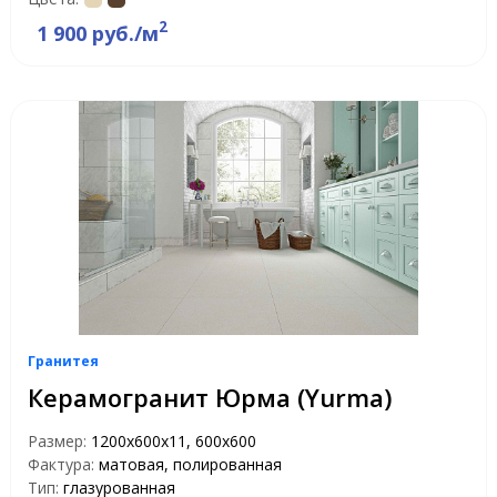
2
1 900 руб./м
Гранитея
Керамогранит Юрма (Yurma)
Размер:
1200х600х11, 600х600
Фактура:
матовая, полированная
Тип:
глазурованная