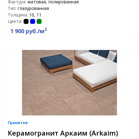
Фактура:
матовая, полированная
Тип:
глазурованная
Толщина:
10, 11
Цвета:
2
1 900 руб./м
Гранитея
Керамогранит Аркаим (Arkaim)