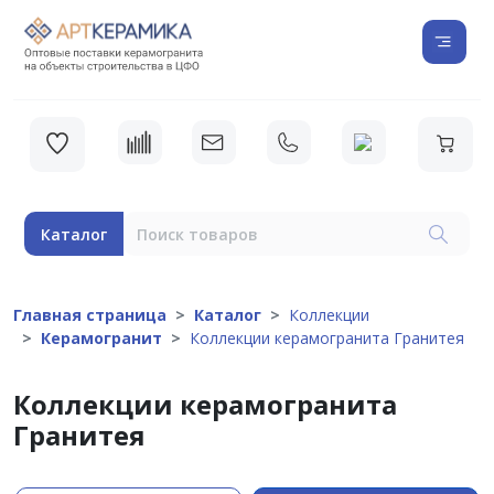
Каталог
Главная страница
Каталог
Коллекции
Керамогранит
Коллекции керамогранита Гранитея
Коллекции керамогранита
Гранитея