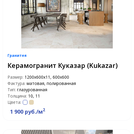
Гранитея
Керамогранит Куказар (Kukazar)
Размер:
1200х600х11, 600х600
Фактура:
матовая, полированная
Тип:
глазурованная
Толщина:
10, 11
Цвета:
2
1 900 руб./м