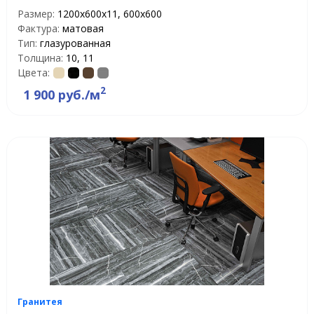
Размер:
1200х600х11, 600х600
Фактура:
матовая
Тип:
глазурованная
Толщина:
10, 11
Цвета:
2
1 900 руб./м
Гранитея