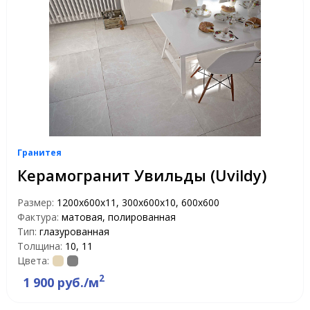
Гранитея
Керамогранит Увильды (Uvildy)
Размер:
1200х600х11, 300х600х10, 600х600
Фактура:
матовая, полированная
Тип:
глазурованная
Толщина:
10, 11
Цвета:
2
1 900 руб./м