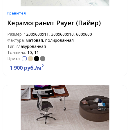
Гранитея
Керамогранит Payer (Пайер)
Размер:
1200х600х11, 300х600х10, 600х600
Фактура:
матовая, полированная
Тип:
глазурованная
Толщина:
10, 11
Цвета:
2
1 900 руб./м