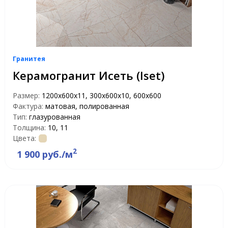
Гранитея
Керамогранит Исеть (Iset)
Размер:
1200х600х11, 300х600х10, 600х600
Фактура:
матовая, полированная
Тип:
глазурованная
Толщина:
10, 11
Цвета:
2
1 900 руб./м