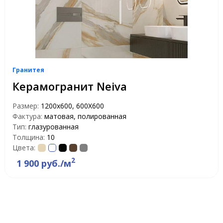
Гранитея
Керамогранит Neiva
Размер:
1200х600, 600Х600
Фактура:
матовая, полированная
Тип:
глазурованная
Толщина:
10
Цвета:
2
1 900 руб./м