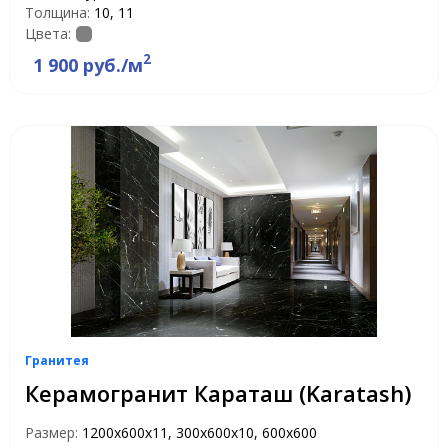
Толщина:
10, 11
Цвета:
2
1 900 руб./м
Гранитея
Керамогранит Караташ (Karatash)
Размер:
1200х600х11, 300х600х10, 600х600