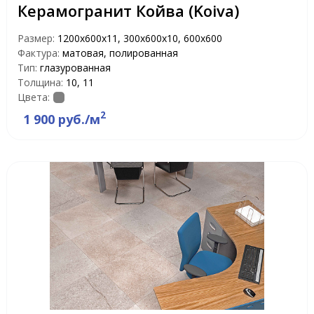
Керамогранит Койва (Koiva)
Размер:
1200х600х11, 300х600х10, 600х600
Фактура:
матовая, полированная
Тип:
глазурованная
Толщина:
10, 11
Цвета:
2
1 900 руб./м