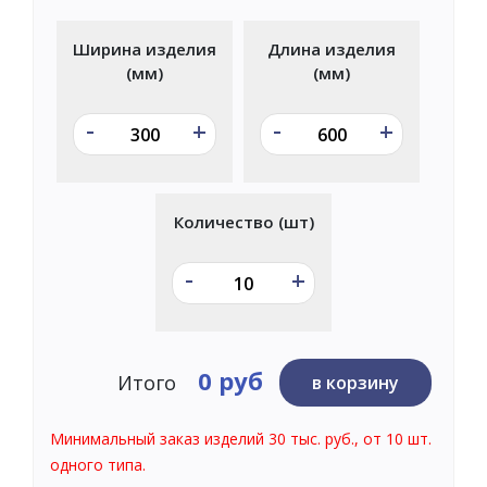
Ширина изделия
Длина изделия
(мм)
(мм)
-
-
+
+
Количество (шт)
-
+
0 руб
Итого
в корзину
Минимальный заказ изделий 30 тыс. руб., от 10 шт.
одного типа.