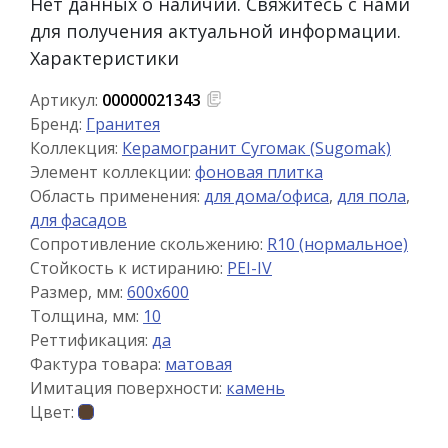
Нет данных о наличии. Свяжитесь с нами
для получения актуальной информации.
Характеристики
Артикул:
00000021343
Бренд:
Гранитея
Коллекция:
Керамогранит Сугомак (Sugomak)
Элемент коллекции:
фоновая плитка
Область применения:
для дома/офиса
,
для пола
,
для фасадов
Сопротивление скольжению:
R10 (нормальное)
Стойкость к истиранию:
PEI-IV
Размер, мм:
600x600
Толщина, мм:
10
Реттификация:
да
Фактура товара:
матовая
Имитация поверхности:
камень
Цвет: