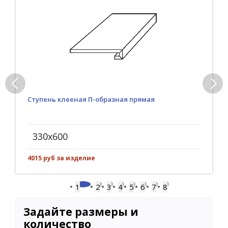
Ступень клееная П-образная прямая
330x600
4015 руб за изделие
1
2
3
4
5
6
7
8
Задайте размеры и
количество