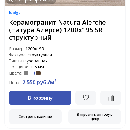
Idalgo
Керамогранит Natura Alerche
(Натура Алерсе) 1200х195 SR
структурный
Размер:
1200х195
Фактура:
структурная
Тип:
глазурованная
Толщина:
10.5 мм
Цвета:
2
2 550 руб./м
Цена:
В корзину
Запросить оптовую
Смотреть наличие
цену