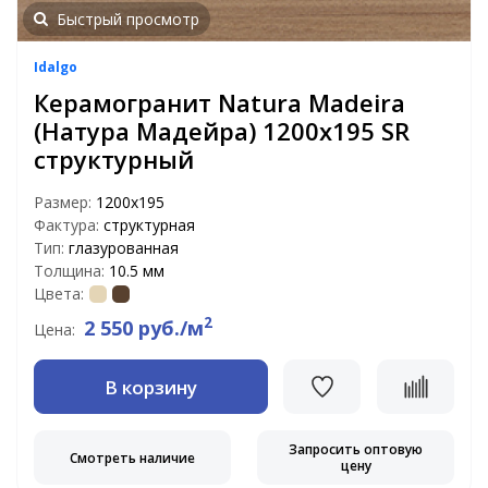
Быстрый просмотр
Idalgo
Керамогранит Natura Madeira
(Натура Мадейра) 1200х195 SR
структурный
Размер:
1200х195
Фактура:
структурная
Тип:
глазурованная
Толщина:
10.5 мм
Цвета:
2
2 550 руб./м
Цена:
В корзину
Запросить оптовую
Смотреть наличие
цену