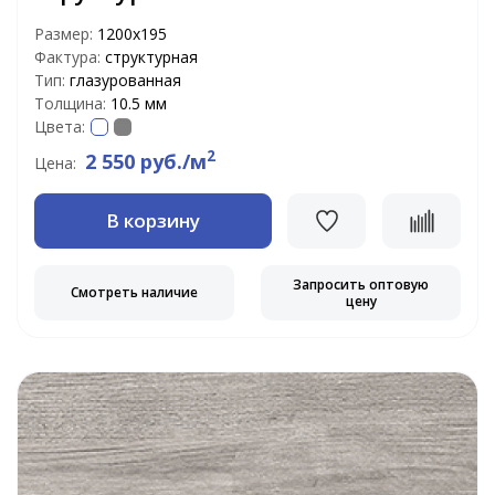
Размер:
1200х195
Фактура:
структурная
Тип:
глазурованная
Толщина:
10.5 мм
Цвета:
2
2 550 руб./м
Цена:
В корзину
Запросить оптовую
Смотреть наличие
цену