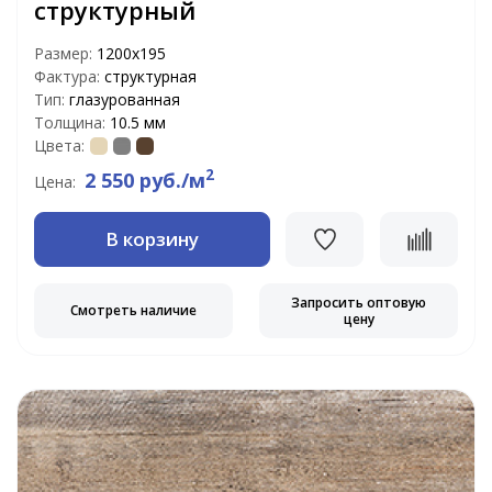
структурный
Размер:
1200х195
Фактура:
структурная
Тип:
глазурованная
Толщина:
10.5 мм
Цвета:
2
2 550 руб./м
Цена:
В корзину
Запросить оптовую
Смотреть наличие
цену