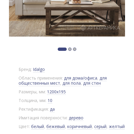
Бренд:
Idalgo
Область применения:
для дома/офиса
,
для
общественных мест
,
для пола
,
для стен
Размеры, мм:
1200x195
Толщина, мм:
10
Ректификация:
да
Имитация поверхности:
дерево
Цвет:
белый
,
бежевый
,
коричневый
,
серый
,
желтый