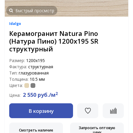
Быстрый просмотр
Idalgo
Керамогранит Natura Pino
(Натура Пино) 1200х195 SR
структурный
Размер:
1200х195
Фактура:
структурная
Тип:
глазурованная
Толщина:
10.5 мм
Цвета:
2
2 550 руб./м
Цена:
В корзину
Запросить оптовую
Смотреть наличие
цену