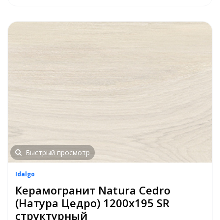
Быстрый просмотр
Idalgo
Керамогранит Natura Cedro
(Натура Цедро) 1200х195 SR
структурный