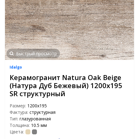
Быстрый просмотр
Idalgo
Керамогранит Natura Oak Beige
(Натура Дуб Бежевый) 1200х195
SR структурный
Размер:
1200х195
Фактура:
структурная
Тип:
глазурованная
Толщина:
10.5 мм
Цвета: