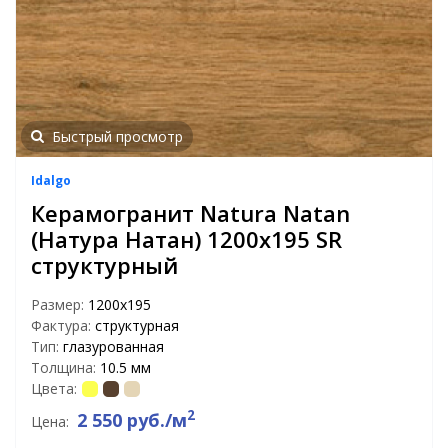
Быстрый просмотр
Idalgo
Керамогранит Natura Natan
(Натура Натан) 1200х195 SR
структурный
Размер:
1200х195
Фактура:
структурная
Тип:
глазурованная
Толщина:
10.5 мм
Цвета:
2
2 550 руб./м
Цена: