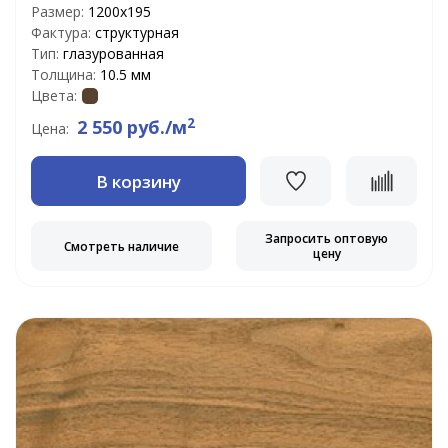
Размер:
1200х195
Фактура:
структурная
Тип:
глазурованная
Толщина:
10.5 мм
Цвета:
2
2 550 руб./м
Цена:
В корзину
Запросить оптовую
Смотреть наличие
цену