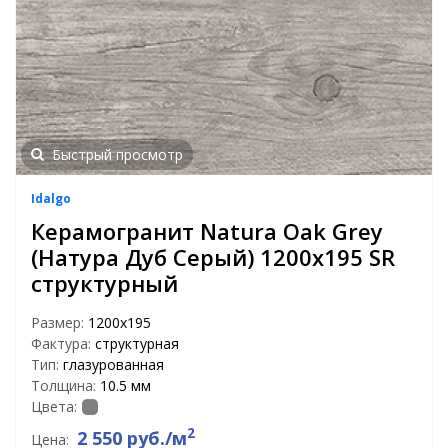
Быстрый просмотр
Idalgo
Керамогранит Natura Oak Grey
(Натура Дуб Серый) 1200х195 SR
структурный
Размер:
1200х195
Фактура:
структурная
Тип:
глазурованная
Толщина:
10.5 мм
Цвета:
2
2 550 руб./м
Цена: