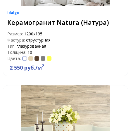
Idalgo
Керамогранит Natura (Натура)
Размер:
1200х195
Фактура:
структурная
Тип:
глазурованная
Толщина:
10
Цвета:
2
2 550 руб./м