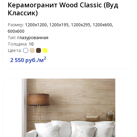
Керамогранит Wood Classic (Вуд
Классик)
Размер:
1200х1200, 1200х195, 1200х295, 1200х600,
600х600
Тип:
глазурованная
Толщина:
10
Цвета:
2
2 550 руб./м