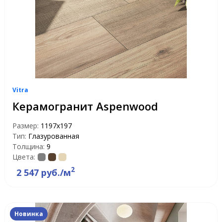
Vitra
Керамогранит Aspenwood
Размер:
1197х197
Тип:
Глазурованная
Толщина:
9
Цвета:
2
2 547 руб./м
Новинка