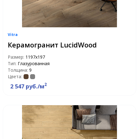
Vitra
Керамогранит LucidWood
Размер:
1197х197
Тип:
Глазурованная
Толщина:
9
Цвета:
2
2 547 руб./м