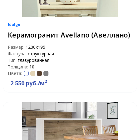
Idalgo
Керамогранит Avellano (Авеллано)
Размер:
1200х195
Фактура:
структурная
Тип:
глазурованная
Толщина:
10
Цвета:
2
2 550 руб./м