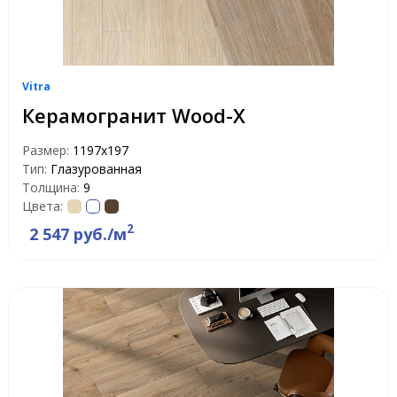
Vitra
Керамогранит Wood-X
Размер:
1197х197
Тип:
Глазурованная
Толщина:
9
Цвета:
2
2 547 руб./м