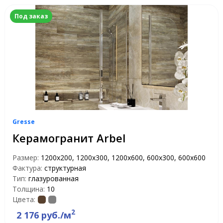
Под заказ
Gresse
Керамогранит Arbel
Размер:
1200х200, 1200х300, 1200х600, 600х300, 600х600
Фактура:
структурная
Тип:
глазурованная
Толщина:
10
Цвета:
2
2 176 руб./м