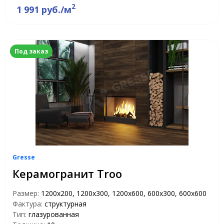
2
1 991 руб./м
Под заказ
Gresse
Керамогранит Troo
Размер:
1200х200, 1200х300, 1200х600, 600х300, 600х600
Фактура:
структурная
Тип:
глазурованная