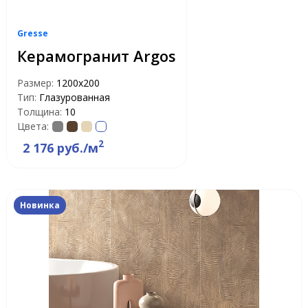
Gresse
Керамогранит Argos
Размер:
1200х200
Тип:
Глазурованная
Толщина:
10
Цвета:
2
2 176 руб./м
Новинка