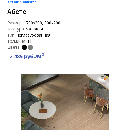
Kerama Marazzi
Абете
Размер:
1790x300, 800x200
Фактура:
матовая
Тип:
неглазурованная
Толщина:
11
Цвета:
2
2 485 руб./м