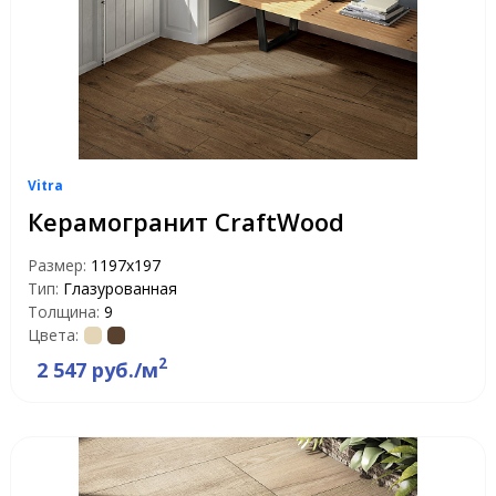
Vitra
Керамогранит CraftWood
Размер:
1197х197
Тип:
Глазурованная
Толщина:
9
Цвета:
2
2 547 руб./м