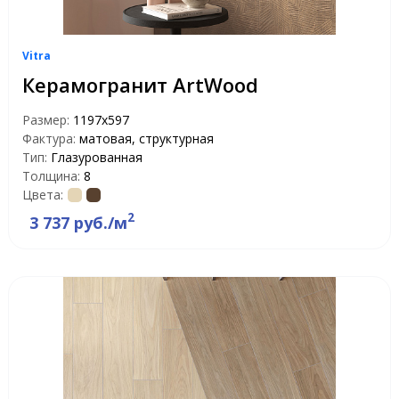
Vitra
Керамогранит ArtWood
Размер:
1197х597
Фактура:
матовая, структурная
Тип:
Глазурованная
Толщина:
8
Цвета:
2
3 737 руб./м