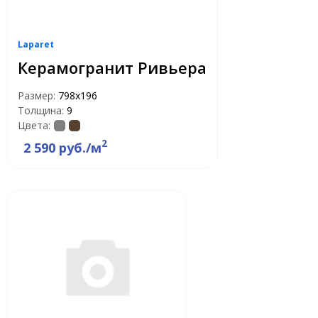
Laparet
Керамогранит Ривьера
Размер:
798x196
Толщина:
9
Цвета:
2
2 590 руб./м