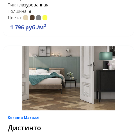
Тип:
глазурованная
Толщина:
8
Цвета:
2
1 796 руб./м
Kerama Marazzi
Дистинто