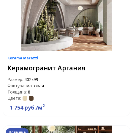
Kerama Marazzi
Керамогранит Аргания
Размер:
402x99
Фактура:
матовая
Толщина:
8
Цвета:
2
1 754 руб./м
Новинка