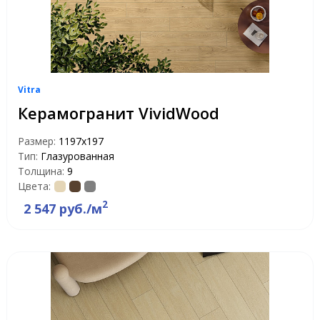
Vitra
Керамогранит VividWood
Размер:
1197х197
Тип:
Глазурованная
Толщина:
9
Цвета:
2
2 547 руб./м