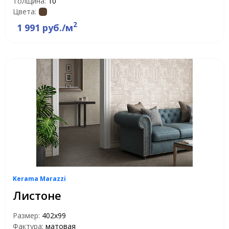
Толщина:
10
Цвета:
2
1 991 руб./м
Kerama Marazzi
Листоне
Размер:
402x99
Фактура:
матовая