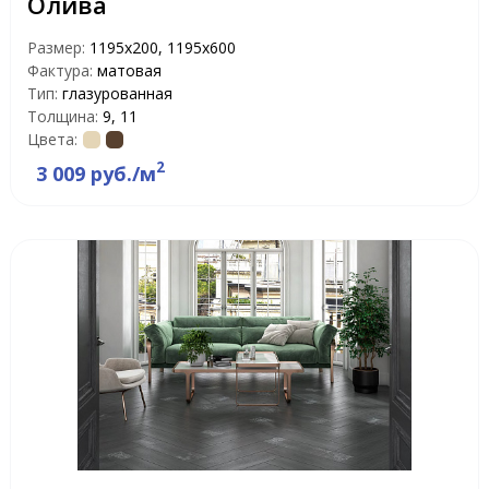
Олива
Размер:
1195x200, 1195x600
Фактура:
матовая
Тип:
глазурованная
Толщина:
9, 11
Цвета:
2
3 009 руб./м