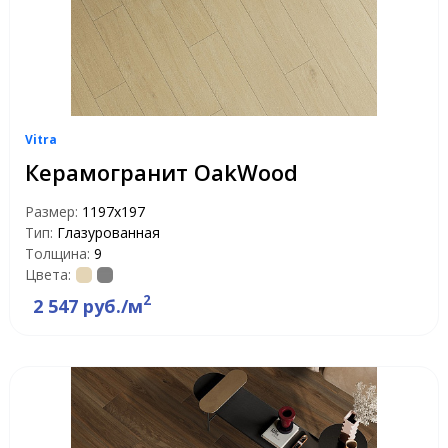
Vitra
Керамогранит OakWood
Размер:
1197х197
Тип:
Глазурованная
Толщина:
9
Цвета:
2
2 547 руб./м