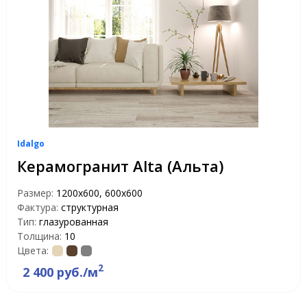
Idalgo
Керамогранит Alta (Альта)
Размер:
1200х600, 600х600
Фактура:
структурная
Тип:
глазурованная
Толщина:
10
Цвета:
2
2 400 руб./м