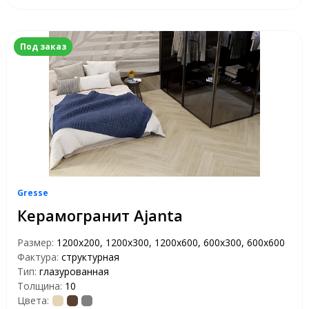
Под заказ
Gresse
Керамогранит Ajanta
Размер:
1200х200, 1200х300, 1200х600, 600х300, 600х600
Фактура:
структурная
Тип:
глазурованная
Толщина:
10
Цвета: