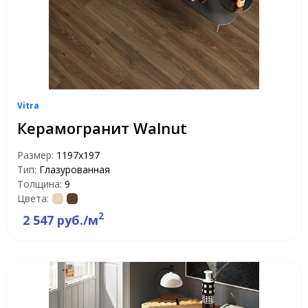
Vitra
Керамогранит Walnut
Размер:
1197х197
Тип:
Глазурованная
Толщина:
9
Цвета:
2
2 547 руб./м