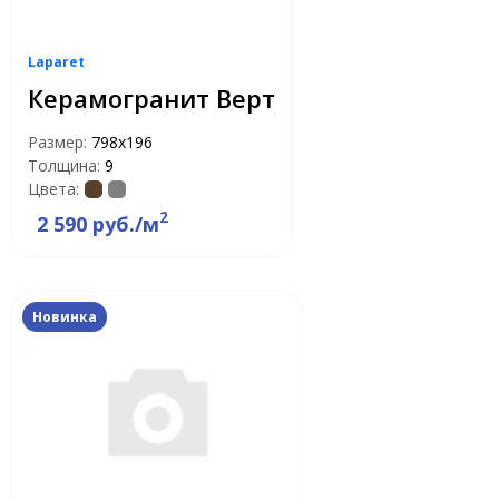
Laparet
Керамогранит Верт
Размер:
798x196
Толщина:
9
Цвета:
2
2 590 руб./м
Новинка