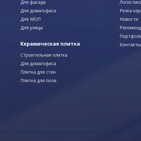
Для фасада
Логистик
Для дома/офиса
Резка ке
Для МОП
Новости
Для улицы
Рекоменд
Портфол
Керамическая плитка
Контакты
Строительная плитка
Для дома/офиса
Плитка для стен
Плитка для пола