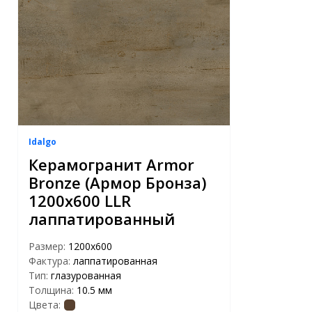
Idalgo
Керамогранит Armor
Bronze (Армор Бронза)
1200х600 LLR
лаппатированный
Размер:
1200х600
Фактура:
лаппатированная
Тип:
глазурованная
Толщина:
10.5 мм
Цвета: