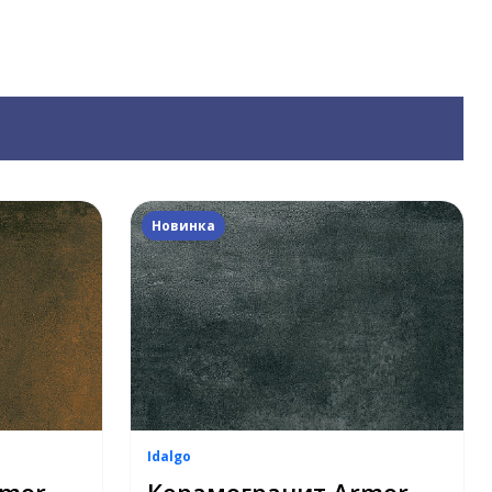
Новинка
Idalgo