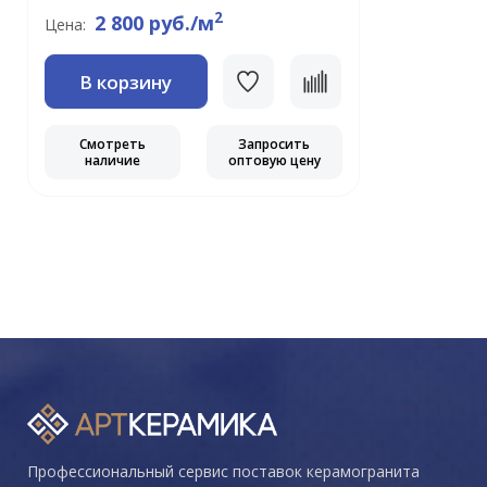
2
2 800 руб./м
Цена:
В корзину
Смотреть
Запросить
наличие
оптовую цену
Профессиональный сервис поставок керамогранита