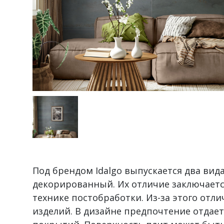
Под брендом Idalgo выпускается два вид
декорированный. Их отличие заключается
технике постобработки. Из-за этого отл
изделий. В дизайне предпочтение отдае