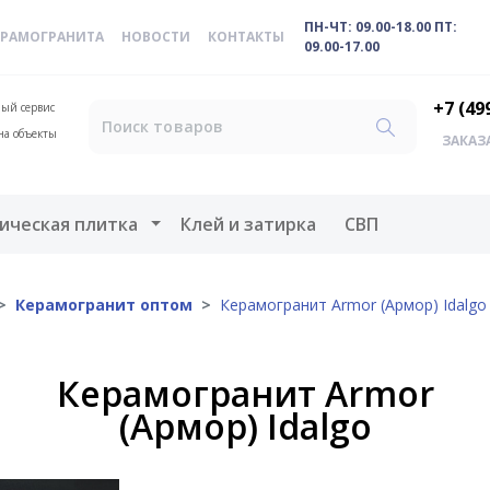
ПН-ЧТ: 09.00-18.00 ПТ:
ЕРАМОГРАНИТА
НОВОСТИ
КОНТАКТЫ
09.00-17.00
+7 (49
ый сервис
на объекты
ЗАКАЗ
меню
Открыть меню
ическая плитка
Клей и затирка
СВП
Керамогранит оптом
Керамогранит Armor (Армор) Idalgo
Керамогранит Armor
(Армор) Idalgo