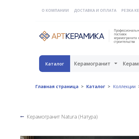
О КОМПАНИИ
ДОСТАВКА И ОПЛАТА
РЕЗКА К
Профессиональн
поставок
керамогранита 
строительства
Открыть 
Керамогранит
Керам
Каталог
Главная страница
Каталог
Коллекции
Керамогранит Natura (Натура)