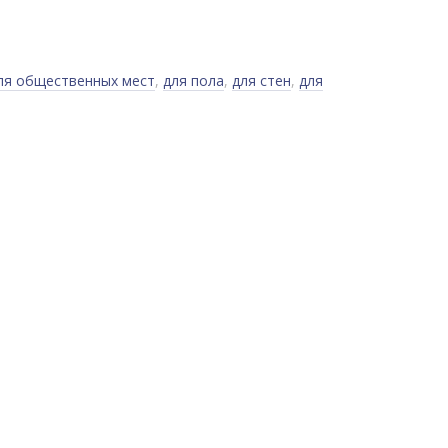
ля общественных мест
,
для пола
,
для стен
,
для