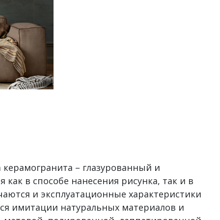
а керамогранита – глазурованный и
 как в способе нанесения рисунка, так и в
ичаются и эксплуатационные характеристики
тся имитации натуральных материалов и