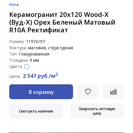
Vitra
Керамогранит 20х120 Wood-X
(Вуд-Х) Орех Беленый Матовый
R10A Ректификат
Размер:
1197х197
Фактура:
матовая, структурная
Тип:
Глазурованная
Толщина:
9 мм
Цвета:
2
2 547 руб./м
Цена:
В корзину
Запросить оптовую
Смотреть наличие
цену