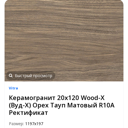
Быстрый просмотр
Vitra
Керамогранит 20х120 Wood-X
(Вуд-Х) Орех Тауп Матовый R10A
Ректификат
Размер:
1197х197