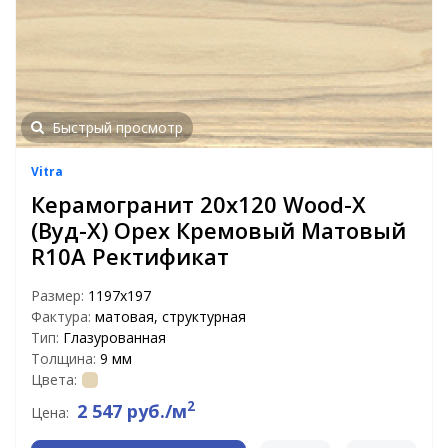
Быстрый просмотр
Vitra
Керамогранит 20х120 Wood-X
(Вуд-Х) Орех Кремовый Матовый
R10A Ректификат
Размер:
1197х197
Фактура:
матовая, структурная
Тип:
Глазурованная
Толщина:
9 мм
Цвета:
2
2 547 руб./м
Цена: