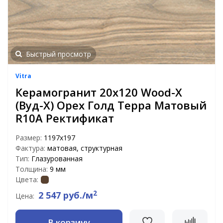
Быстрый просмотр
Vitra
Керамогранит 20х120 Wood-X
(Вуд-Х) Орех Голд Терра Матовый
R10A Ректификат
Размер:
1197х197
Фактура:
матовая, структурная
Тип:
Глазурованная
Толщина:
9 мм
Цвета:
2
2 547 руб./м
Цена:
В корзину