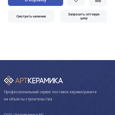
Запросить оптовую
Смотреть наличие
цену
Профессиональный сервис поставок керамогранита
на объекты строительства
ООО "Арткерамика М"