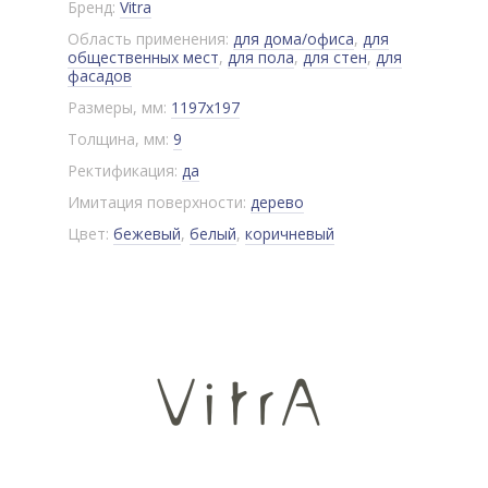
Бренд:
Vitra
Область применения:
для дома/офиса
,
для
общественных мест
,
для пола
,
для стен
,
для
фасадов
Размеры, мм:
1197x197
Толщина, мм:
9
Ректификация:
да
Имитация поверхности:
дерево
Цвет:
бежевый
,
белый
,
коричневый