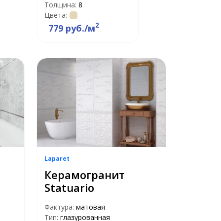
Толщина:
8
Цвета:
2
779 руб./м
Laparet
Керамогранит
Statuario
Фактура:
матовая
Тип:
глазурованная