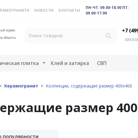
ПН-ЧТ: 09.00-18.00 ПТ:
ЕРАМОГРАНИТА
НОВОСТИ
КОНТАКТЫ
09.00-17.00
+7 (49
ый сервис
на объекты
ЗАКАЗ
меню
Открыть меню
ическая плитка
Клей и затирка
СВП
Керамогранит
Коллекции, содержащие размер 400х400
держащие размер 400
о популярности