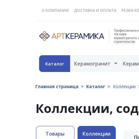
О КОМПАНИИ
ДОСТАВКА И ОПЛАТА
РЕЗКА К
Профессиональн
поставок
керамогранита 
строительства
Открыть 
Керамогранит
Керам
Каталог
Главная страница
Каталог
Коллекции
Коллекции, со
Товары
Коллекции
П