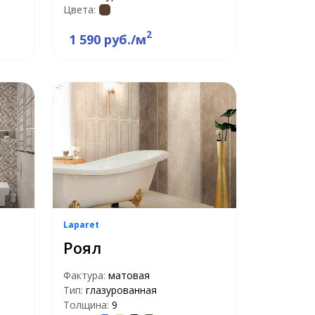
Цвета:
2
1 590 руб./м
Laparet
Роял
Фактура:
матовая
Тип:
глазурованная
Толщина:
9