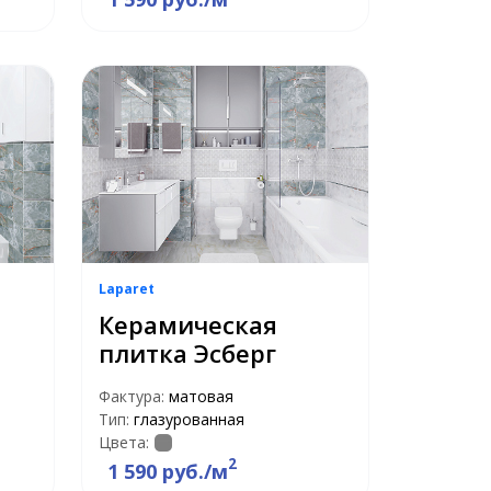
Laparet
Керамическая
плитка Эсберг
Фактура:
матовая
Тип:
глазурованная
Цвета:
2
1 590 руб./м