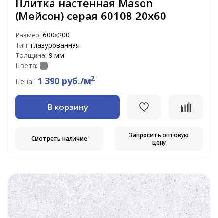
Плитка настенная Mason
(Мейсон) серая 60108 20х60
Размер:
600х200
Тип:
глазурованная
Толщина:
9 мм
Цвета:
2
1 390 руб./м
Цена:
В корзину
Запросить оптовую
Смотреть наличие
цену