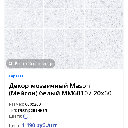
Быстрый просмотр
Laparet
Декор мозаичный Mason
(Мейсон) белый MM60107 20х60
Размер:
600х200
Тип:
глазурованная
Цвета:
1 190 руб./шт
Цена: