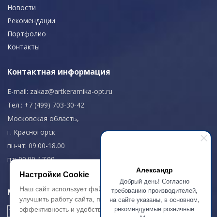
Новости
Рекомендации
Портфолио
Контакты
Контактная информация
E-mail:
zakaz@artkeramika-opt.ru
Тел.: +7 (499) 703-30-42
Московская область,
г. Красногорск
пн-чт: 09.00-18.00
пт: 09.00-17.00
Александр
Настройки Cookie
Добрый день! Согласно
Наш сайт использует файлы cookie, чтобы
требованию производителей,
Мы в соц. сетях
на сайте указаны, в основном,
улучшить работу сайта, повысить его
рекомендуемые розничные
эффективность и удобство.