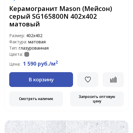
Керамогранит Mason (Мейсон)
серый SG165800N 402x402
матовый
Размер:
402x402
Фактура:
матовая
Тип:
глазурованная
Цвета:
2
1 590 руб./м
Цена:
В корзину
Запросить оптовую
Смотреть наличие
цену