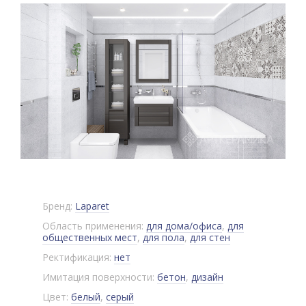
Бренд:
Laparet
Область применения:
для дома/офиса
,
для
общественных мест
,
для пола
,
для стен
Ректификация:
нет
Имитация поверхности:
бетон
,
дизайн
Цвет:
белый
,
серый