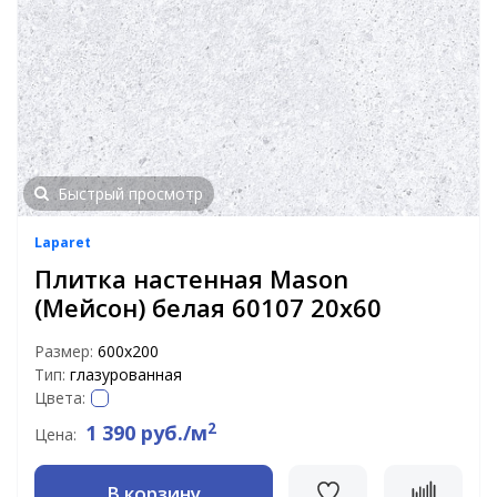
Быстрый просмотр
Laparet
Плитка настенная Mason
(Мейсон) белая 60107 20х60
Размер:
600х200
Тип:
глазурованная
Цвета:
2
1 390 руб./м
Цена:
В корзину