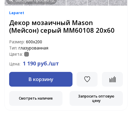
Laparet
Декор мозаичный Mason
(Мейсон) серый MM60108 20х60
Размер:
600х200
Тип:
глазурованная
Цвета:
1 190 руб./шт
Цена:
В корзину
Запросить оптовую
Смотреть наличие
цену