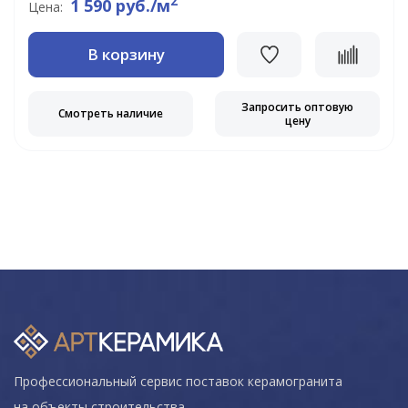
2
1 590 руб./м
Цена:
В корзину
Запросить оптовую
Смотреть наличие
цену
Профессиональный сервис поставок керамогранита
на объекты строительства