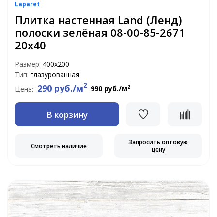
Laparet
Плитка настенная Land (Ленд)
полоски зелёная 08-00-85-2671
20х40
Размер:
400х200
Тип:
глазурованная
2
290 руб./м
2
990 руб./м
Цена:
В корзину
Запросить оптовую
Смотреть наличие
цену