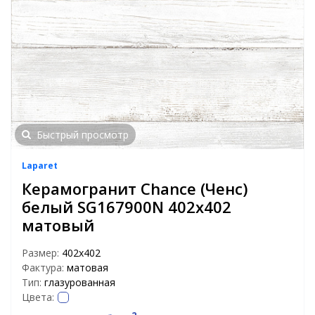
Быстрый просмотр
Laparet
Керамогранит Chance (Ченс)
белый SG167900N 402x402
матовый
Размер:
402x402
Фактура:
матовая
Тип:
глазурованная
Цвета: