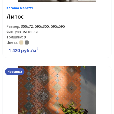
Kerama Marazzi
Литос
Размер:
300x72, 595x300, 595x595
Фактура:
матовая
Толщина:
9
Цвета:
2
1 420 руб./м
Новинка