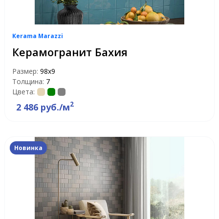
Kerama Marazzi
Керамогранит Бахия
Размер:
98x9
Толщина:
7
Цвета:
2
2 486 руб./м
Новинка