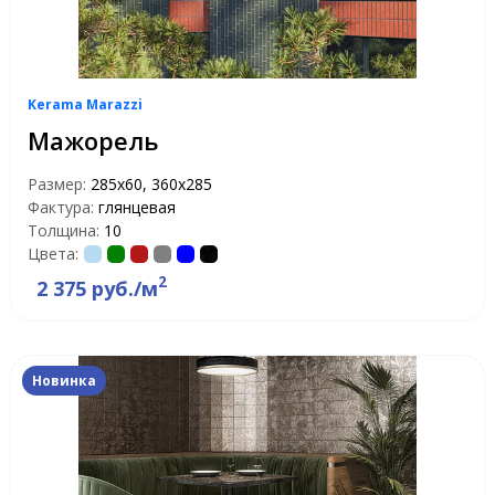
Kerama Marazzi
Мажорель
Размер:
285x60, 360x285
Фактура:
глянцевая
Толщина:
10
Цвета:
2
2 375 руб./м
Новинка