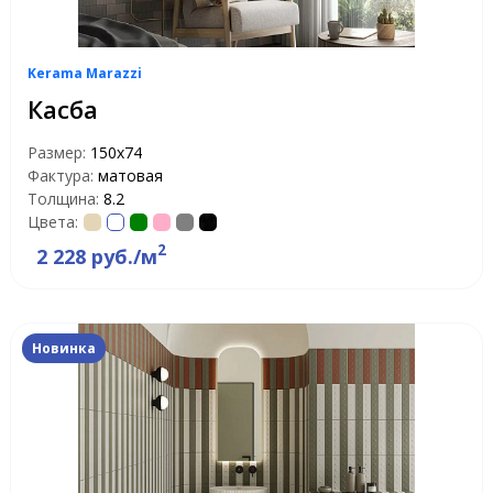
Kerama Marazzi
Касба
Размер:
150x74
Фактура:
матовая
Толщина:
8.2
Цвета:
2
2 228 руб./м
Новинка