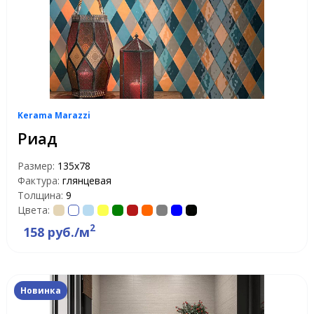
Kerama Marazzi
Риад
Размер:
135x78
Фактура:
глянцевая
Толщина:
9
Цвета:
2
158 руб./м
Новинка