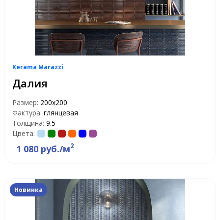
Kerama Marazzi
Далия
Размер:
200x200
Фактура:
глянцевая
Толщина:
9.5
Цвета:
2
1 080 руб./м
Новинка