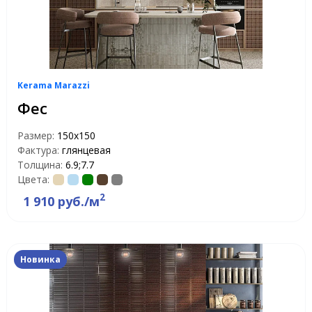
Kerama Marazzi
Фес
Размер:
150x150
Фактура:
глянцевая
Толщина:
6.9;7.7
Цвета:
2
1 910 руб./м
Новинка