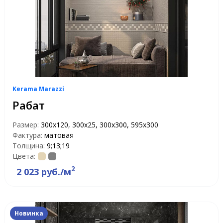
Kerama Marazzi
Рабат
Размер:
300x120, 300x25, 300x300, 595x300
Фактура:
матовая
Толщина:
9;13;19
Цвета:
2
2 023 руб./м
Новинка