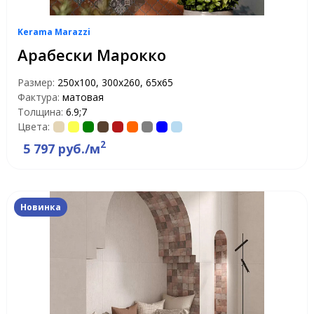
Kerama Marazzi
Арабески Марокко
Размер:
250x100, 300x260, 65x65
Фактура:
матовая
Толщина:
6.9;7
Цвета:
2
5 797 руб./м
Новинка