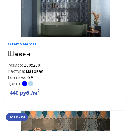
Kerama Marazzi
Шавен
Размер:
200x200
Фактура:
матовая
Толщина:
6.9
Цвета:
2
440 руб./м
Новинка