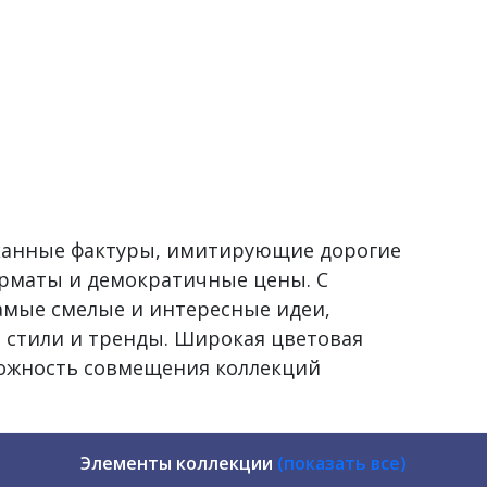
сканные фактуры, имитирующие дорогие
рматы и демократичные цены. С
самые смелые и интересные идеи,
 стили и тренды. Широкая цветовая
можность совмещения коллекций
Элементы коллекции
(показать все)