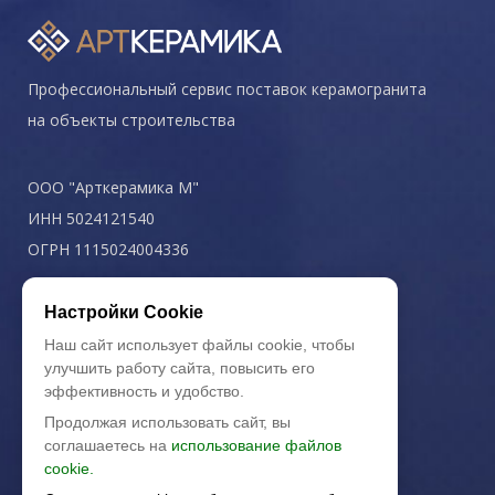
Профессиональный сервис поставок керамогранита
на объекты строительства
ООО "Арткерамика М"
ИНН 5024121540
ОГРН 1115024004336
Политика конфиденциальности
Настройки Cookie
Наш сайт использует файлы cookie, чтобы
улучшить работу сайта, повысить его
эффективность и удобство.
Продолжая использовать сайт, вы
соглашаетесь на
использование файлов
cookie.