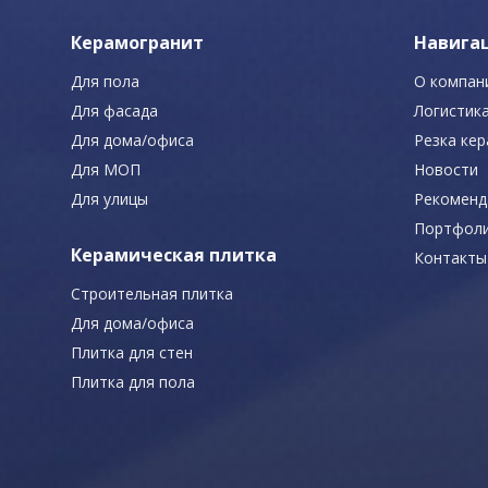
Керамогранит
Навига
Для пола
О компан
Для фасада
Логистик
Для дома/офиса
Резка ке
Для МОП
Новости
Для улицы
Рекоменд
Портфол
Керамическая плитка
Контакты
Строительная плитка
Для дома/офиса
Плитка для стен
Плитка для пола