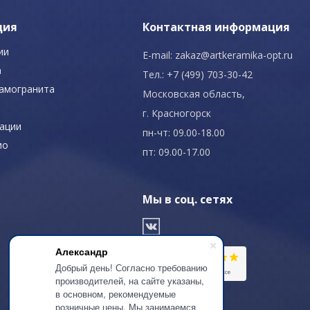
ция
Контактная информация
ии
E-mail:
zakaz@artkeramika-opt.ru
а
Тел.: +7 (499) 703-30-42
рамогранита
Московская область,
г. Красногорск
ации
пн-чт: 09.00-18.00
ио
пт: 09.00-17.00
Мы в соц. сетях
Александр
Добрый день! Согласно требованию
производителей, на сайте указаны,
в основном, рекомендуемые
розничные цены. Мы занимаемся