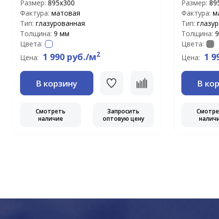
Размер:
895x300
Размер:
89
Фактура:
матовая
Фактура:
м
Тип:
глазурованная
Тип:
глазу
Толщина:
9 мм
Толщина:
9
Цвета:
Цвета:
2
1 990 руб./м
1 9
Цена:
Цена:
В корзину
В ко
Смотреть
Запросить
Смотр
наличие
оптовую цену
налич