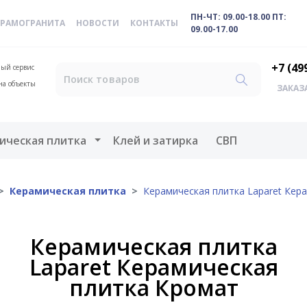
ПН-ЧТ: 09.00-18.00 ПТ:
ЕРАМОГРАНИТА
НОВОСТИ
КОНТАКТЫ
09.00-17.00
+7 (49
ый сервис
на объекты
ЗАКАЗ
меню
Открыть меню
ическая плитка
Клей и затирка
СВП
Керамическая плитка
Керамическая плитка Laparet Кер
Керамическая плитка
Laparet Керамическая
плитка Кромат