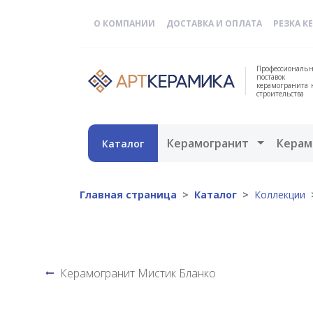
О КОМПАНИИ
ДОСТАВКА И ОПЛАТА
РЕЗКА К
Профессиональн
поставок
керамогранита 
строительства
Открыть 
Керамогранит
Керам
Каталог
Главная страница
Каталог
Коллекции
Керамогранит Мистик Бланко