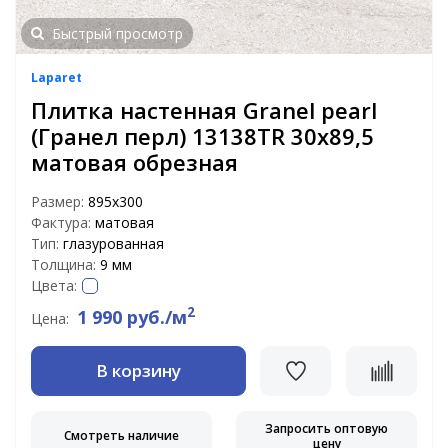
Быстрый просмотр
Laparet
Плитка настенная Granel pearl
(Гранел перл) 13138TR 30x89,5
матовая обрезная
Размер:
895x300
Фактура:
матовая
Тип:
глазурованная
Толщина:
9 мм
Цвета:
2
1 990 руб./м
Цена:
В корзину
Запросить оптовую
Смотреть наличие
цену