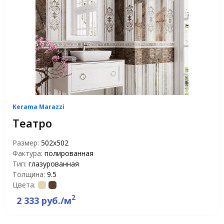
Kerama Marazzi
Театро
Размер:
502x502
Фактура:
полированная
Тип:
глазурованная
Толщина:
9.5
Цвета:
2
2 333 руб./м