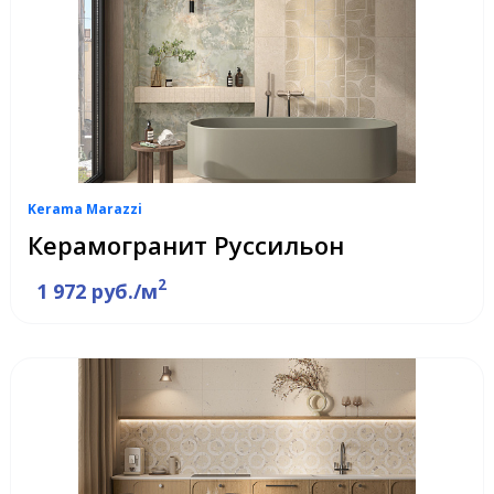
Kerama Marazzi
Керамогранит Руссильон
2
1 972 руб./м