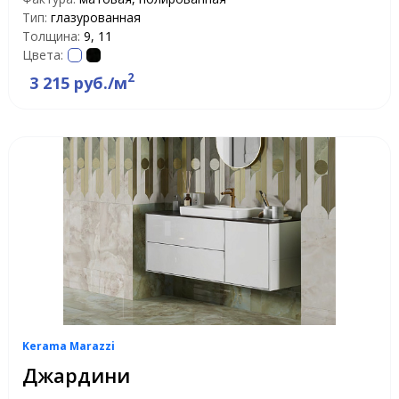
Тип:
глазурованная
Толщина:
9, 11
Цвета:
2
3 215 руб./м
Kerama Marazzi
Джардини