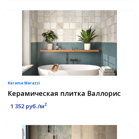
Kerama Marazzi
Керамическая плитка Валлорис
2
1 352 руб./м