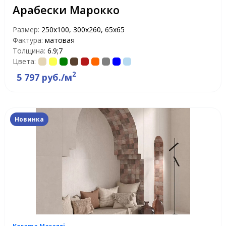
Арабески Марокко
Размер:
250x100, 300x260, 65x65
Фактура:
матовая
Толщина:
6.9;7
Цвета:
2
5 797 руб./м
Новинка