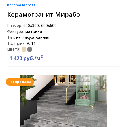
Kerama Marazzi
Керамогранит Мирабо
Размер:
600x300, 600x600
Фактура:
матовая
Тип:
неглазурованная
Толщина:
9, 11
Цвета:
2
1 420 руб./м
Распродажа