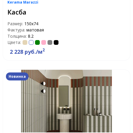
Kerama Marazzi
Касба
Размер:
150x74
Фактура:
матовая
Толщина:
8.2
Цвета:
2
2 228 руб./м
Новинка