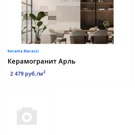
Kerama Marazzi
Керамогранит Арль
2
2 479 руб./м