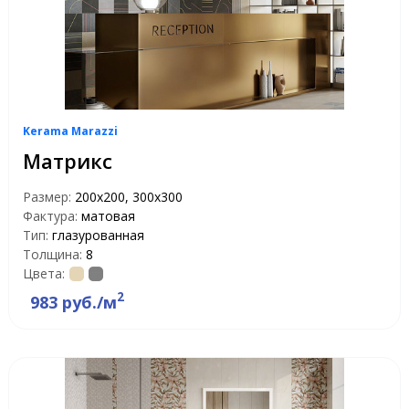
Kerama Marazzi
Матрикс
Размер:
200x200, 300x300
Фактура:
матовая
Тип:
глазурованная
Толщина:
8
Цвета:
2
983 руб./м