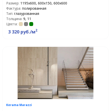
Размер:
1195x600, 600x150, 600x600
Фактура:
полированная
Тип:
глазурованная
Толщина:
9, 11
Цвета:
2
3 320 руб./м
Kerama Marazzi