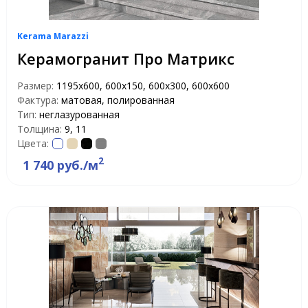
Kerama Marazzi
Керамогранит Про Матрикс
Размер:
1195x600, 600x150, 600x300, 600х600
Фактура:
матовая, полированная
Тип:
неглазурованная
Толщина:
9, 11
Цвета:
2
1 740 руб./м