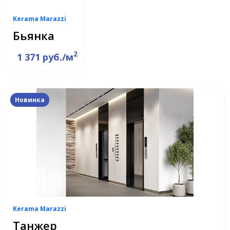
Kerama Marazzi
Бьянка
2
1 371 руб./м
Новинка
Kerama Marazzi
Танжер