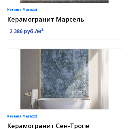
Kerama Marazzi
Керамогранит Марсель
2
2 386 руб./м
Kerama Marazzi
Керамогранит Сен-Тропе