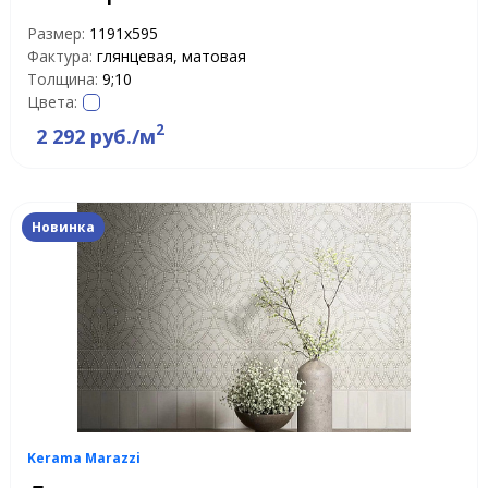
Размер:
1191x595
Фактура:
глянцевая, матовая
Толщина:
9;10
Цвета:
2
2 292 руб./м
Новинка
Kerama Marazzi