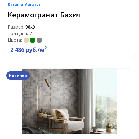
Kerama Marazzi
Керамогранит Бахия
Размер:
98x9
Толщина:
7
Цвета:
2
2 486 руб./м
Новинка