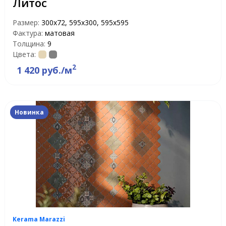
Литос
Размер:
300x72, 595x300, 595x595
Фактура:
матовая
Толщина:
9
Цвета:
2
1 420 руб./м
Новинка
Kerama Marazzi