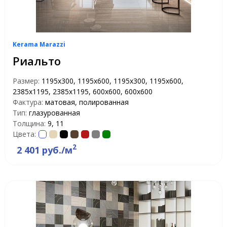
Kerama Marazzi
Риальто
Размер:
1195x300, 1195x600, 1195х300, 1195х600,
2385x1195, 2385х1195, 600x600, 600х600
Фактура:
матовая, полированная
Тип:
глазурованная
Толщина:
9, 11
Цвета:
2
2 401 руб./м