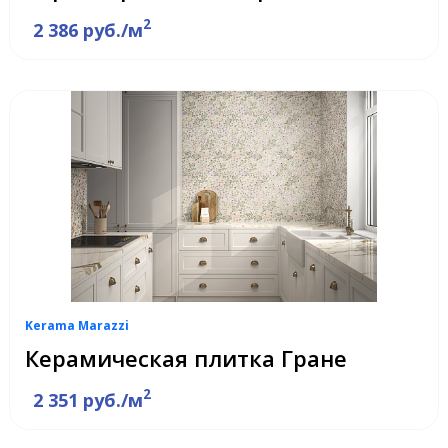
2
2 386 руб./м
Kerama Marazzi
Керамическая плитка Гране
2
2 351 руб./м