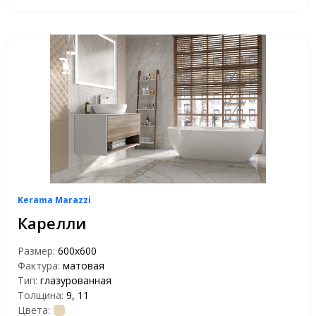
Kerama Marazzi
Карелли
Размер:
600x600
Фактура:
матовая
Тип:
глазурованная
Толщина:
9, 11
Цвета: