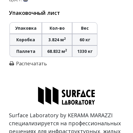
Упаковочный лист
Упаковка
Кол-во
Вес
2
Коробка
3.824 м
60 кг
2
Паллета
68.832 м
1330 кг
Распечатать
Surface Laboratory by KERAMA MARAZZI
специализируется на профессиональных
решениях для инфраструктурных, жилых