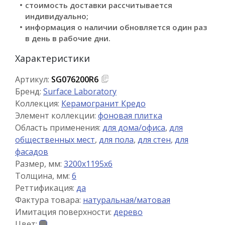
стоимость доставки рассчитывается
индивидуально;
информация о наличии обновляется один раз
в день в рабочие дни.
Характеристики
Артикул:
SG076200R6
Бренд:
Surface Laboratory
Коллекция:
Керамогранит Кредо
Элемент коллекции:
фоновая плитка
Область применения:
для дома/офиса
,
для
общественных мест
,
для пола
,
для стен
,
для
фасадов
Размер, мм:
3200x1195x6
Толщина, мм:
6
Реттификация:
да
Фактура товара:
натуральная/матовая
Имитация поверхности:
дерево
Цвет: