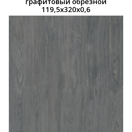
графитовый обрезной
119,5x320x0,6