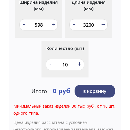
Ширина изделия
Длина изделия
(мм)
(мм)
-
-
+
+
Количество (шт)
-
+
0 руб
Итого
в корзину
Минимальный заказ изделий 30 тыс. руб., от 10 шт.
одного типа.
Цена изделия рассчитана с условием
безотходного использования материала и может