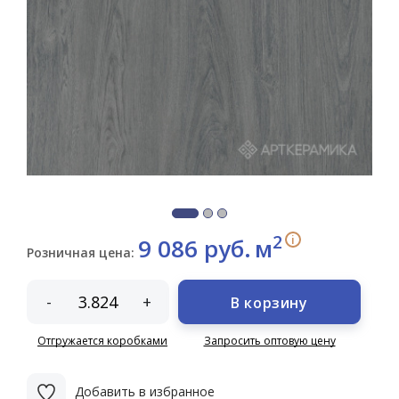
2
i
9 086 руб.
м
Розничная цена:
-
+
В корзину
Отгружается коробками
Запросить оптовую цену
Добавить в избранное