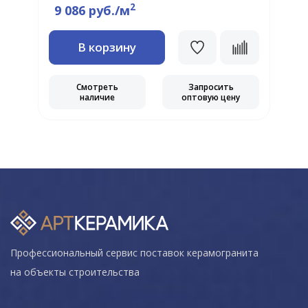
2
9 086 руб./м
В корзину
Смотреть
Запросить
наличие
оптовую цену
Профессиональный сервис поставок керамогранита
на объекты строительства