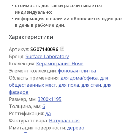
стоимость доставки рассчитывается
индивидуально;
информация о наличии обновляется один раз
в день в рабочие дни.
Характеристики
Артикул:
SG071400R6
Бренд:
Surface Laboratory
Коллекция:
Керамогранит Ноче
Элемент коллекции:
фоновая плитка
Область применения:
для дома/офиса
,
для
общественных мест
,
для пола
,
для стен
,
для
фасадов
Размер, мм:
3200x1195
Толщина, мм:
6
Реттификация:
да
Фактура товара:
Натуральная
Имитация поверхности:
дерево