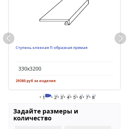
Ступень клееная П-образная прямая
330x3200
29380 руб за изделие
1
2
3
4
5
6
7
8
Задайте размеры и
количество