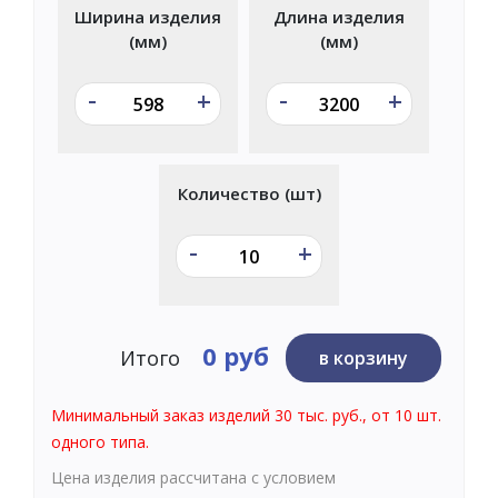
Ширина изделия
Длина изделия
(мм)
(мм)
-
-
+
+
Количество (шт)
-
+
0 руб
Итого
в корзину
Минимальный заказ изделий 30 тыс. руб., от 10 шт.
одного типа.
Цена изделия рассчитана с условием