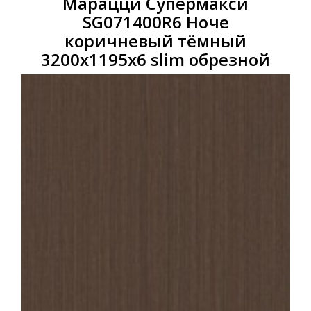
Марацци Супермакси
SG071400R6 Ноче
коричневый тёмный
3200x1195x6 slim обрезной