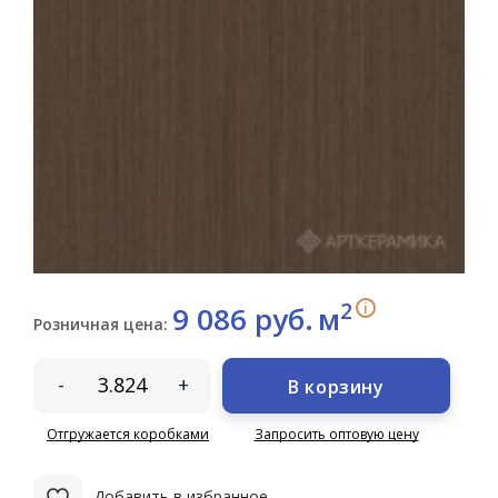
2
i
9 086 руб.
м
Розничная цена:
-
+
В корзину
Отгружается коробками
Запросить оптовую цену
Добавить в избранное