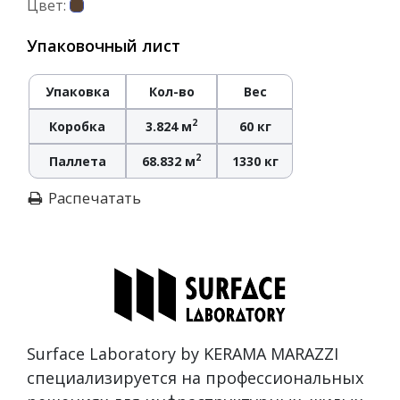
Цвет:
Упаковочный лист
Упаковка
Кол-во
Вес
2
Коробка
3.824 м
60 кг
2
Паллета
68.832 м
1330 кг
Распечатать
Surface Laboratory by KERAMA MARAZZI
специализируется на профессиональных