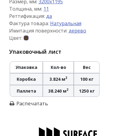
Размер, мм:
3200x1195
Толщина, мм:
11
Реттификация:
да
Фактура товара:
Натуральная
Имитация поверхности:
дерево
Цвет:
Упаковочный лист
Упаковка
Кол-во
Вес
2
Коробка
3.824 м
100 кг
2
Паллета
38.240 м
1250 кг
Распечатать