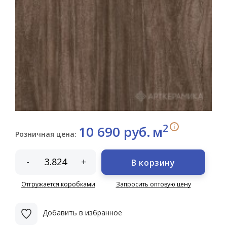
2
i
10 690 руб.
м
Розничная цена:
-
+
В корзину
Отгружается коробками
Запросить оптовую цену
Добавить в избранное