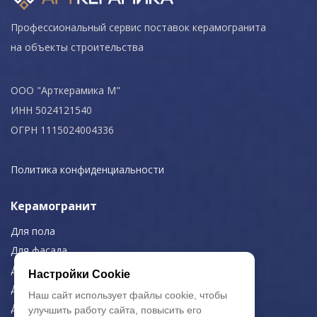
Профессиональный сервис поставок керамогранита
на объекты строительства
ООО "Арткерамика М"
ИНН 5024121540
ОГРН 1115024004336
Политика конфиденциальности
Керамогранит
Для пола
Для фасада
Для дома/офиса
Настройки Cookie
Для МОП
Наш сайт использует файлы cookie, чтобы
Для улицы
улучшить работу сайта, повысить его