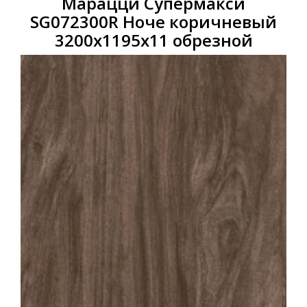
Марацци Супермакси
SG072300R Ноче коричневый
3200x1195x11 обрезной