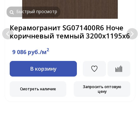
Быстрый просмотр
Керамогранит SG071400R6 Ноче
коричневый темный 3200х1195х6
2
9 086 руб./м
В корзину
Запросить оптовую
Смотреть наличие
цену