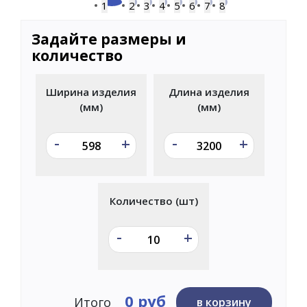
1
2
3
4
5
6
7
8
Задайте размеры и
количество
Ширина изделия
Длина изделия
(мм)
(мм)
-
-
+
+
Количество (шт)
-
+
0 руб
Итого
в корзину